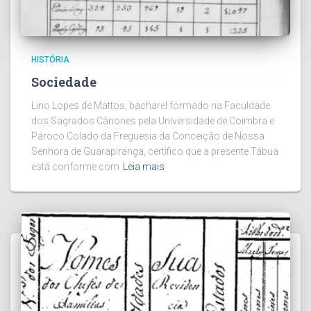
HISTÓRIA
Sociedade
Lino Lopes de Mattos, bacharel formado na Faculdade
dos Sagrados Cânones pela Universidade de Coimbra e
Pároco Colado da Freguesia da Conceição de Nossa
Senhora de Guarapiranga, certifico que a presente Tábua
está conforme com
Leia mais