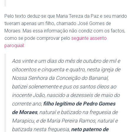
Pelo texto deduz-se que Maria Tereza da Paz e seu marido
tiveram apenas um filho, chamado José Gomes de
Moraes. Mas essa informação não condiz com os factos,
como se pode comprovar pelo
seguinte assento
paroquial
:
Aos vinte e um dias do mês de outubro de mil e
oitocentos e cinquenta e quatro, nesta igreja de
Nossa Senhora da Conceição do Bananal,
batizei solenemente e pus os santos óleos ao
inocente João, nascido a dezesseis de maio do
corrente ano,
filho legítimo de Pedro Gomes
de Moraes
, natural e batizado na freguesia de
Marapicu, e de Maria Pereira Ramos, natural e
batizada nesta freguesia,
neto paterno de