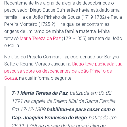
Recentemente tive a grande alegria de descobrir que o
pesquisador Diego Duque Guimarães havia estudado uma
família – a de João Pinheiro de Souza (1719-1782) e Paula
Pereira Monteiro (1725-?) – na qual se encontram as
origens de um ramo de minha família materna. Minha
tetravó
Maria Tereza da Paz
(1791-1855) era neta de João
e Paula.
No sítio do Projeto Compartilhar, coordenado por Bartyra
Sette e Regina Moraes Junqueira,
Diego teve publicada sua
pesquisa sobre os descendentes de João Pinheiro de
Souza
, na qual informa o seguinte:
7-1 Maria Teresa da Paz
, batizada em 03-02-
1791 na capela de Belem filial de Sacra Familia.
Em 17-12-1809
habilitou-se para casar com o
Cap. Joaquim Francisco do Rego
, batizado em
28-11-1766 na capela de Itacuruçá filial de