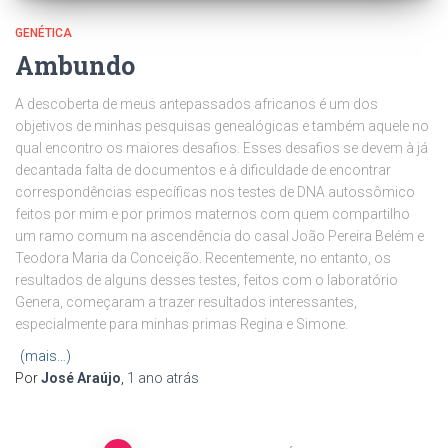
GENÉTICA
Ambundo
A descoberta de meus antepassados africanos é um dos
objetivos de minhas pesquisas genealógicas e também aquele no
qual encontro os maiores desafios. Esses desafios se devem à já
decantada falta de documentos e à dificuldade de encontrar
correspondências específicas nos testes de DNA autossômico
feitos por mim e por primos maternos com quem compartilho
um ramo comum na ascendência do casal João Pereira Belém e
Teodora Maria da Conceição. Recentemente, no entanto, os
resultados de alguns desses testes, feitos com o laboratório
Genera, começaram a trazer resultados interessantes,
especialmente para minhas primas Regina e Simone.
(mais…)
Por
José Araújo
,
1 ano
atrás