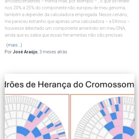
afrodescendentes – minha mãe, por exemplo – , o que se reflete
nos 20% a 25% do componente não europeu de meu genoma,
também a depender da calculadora empregada. Nesse cenário,
me pareceu estranho que apenas uma calculadora – a Ethnos –
houvesse detectado um componente ameríndio em meu DNA,
ainda que eu saiba que essas ferramentas não são precisas.
(mais…)
Por
José Araújo
,
3 meses
atrás