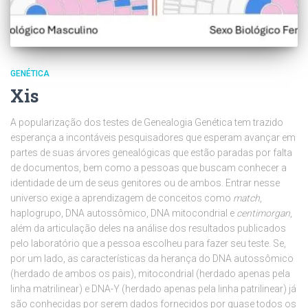
GENÉTICA
Xis
A popularização dos testes de Genealogia Genética tem trazido
esperança a incontáveis pesquisadores que esperam avançar em
partes de suas árvores genealógicas que estão paradas por falta
de documentos, bem como a pessoas que buscam conhecer a
identidade de um de seus genitores ou de ambos. Entrar nesse
universo exige a aprendizagem de conceitos como
match
,
haplogrupo, DNA autossômico, DNA mitocondrial e
centimorgan
,
além da articulação deles na análise dos resultados publicados
pelo laboratório que a pessoa escolheu para fazer seu teste. Se,
por um lado, as características da herança do DNA autossômico
(herdado de ambos os pais), mitocondrial (herdado apenas pela
linha matrilinear) e DNA-Y (herdado apenas pela linha patrilinear) já
são conhecidas por serem dados fornecidos por quase todos os