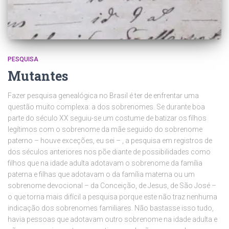
PESQUISA
Mutantes
Fazer pesquisa genealógica no Brasil é ter de enfrentar uma
questão muito complexa: a dos sobrenomes. Se durante boa
parte do século XX seguiu-se um costume de batizar os filhos
legítimos com o sobrenome da mãe seguido do sobrenome
paterno – houve exceções, eu sei – , a pesquisa em registros de
dos séculos anteriores nos põe diante de possibilidades como
filhos que na idade adulta adotavam o sobrenome da família
paterna e filhas que adotavam o da família materna ou um
sobrenome devocional – da Conceição, de Jesus, de São José –
o que torna mais difícil a pesquisa porque este não traz nenhuma
indicação dos sobrenomes familiares. Não bastasse isso tudo,
havia pessoas que adotavam outro sobrenome na idade adulta e