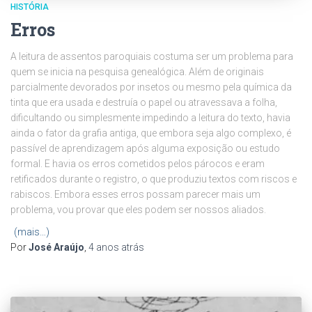
HISTÓRIA
Erros
A leitura de assentos paroquiais costuma ser um problema para
quem se inicia na pesquisa genealógica. Além de originais
parcialmente devorados por insetos ou mesmo pela química da
tinta que era usada e destruía o papel ou atravessava a folha,
dificultando ou simplesmente impedindo a leitura do texto, havia
ainda o fator da grafia antiga, que embora seja algo complexo, é
passível de aprendizagem após alguma exposição ou estudo
formal. E havia os erros cometidos pelos párocos e eram
retificados durante o registro, o que produziu textos com riscos e
rabiscos. Embora esses erros possam parecer mais um
problema, vou provar que eles podem ser nossos aliados.
(mais…)
Por
José Araújo
,
4 anos
atrás