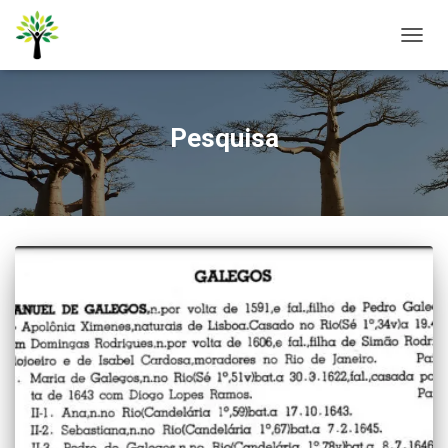
ALTER
NAVE
Pesquisa