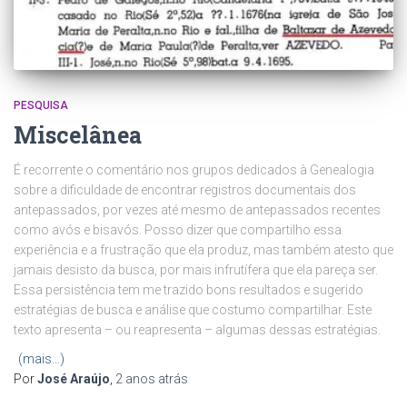
PESQUISA
Miscelânea
É recorrente o comentário nos grupos dedicados à Genealogia
sobre a dificuldade de encontrar registros documentais dos
antepassados, por vezes até mesmo de antepassados recentes
como avós e bisavós. Posso dizer que compartilho essa
experiência e a frustração que ela produz, mas também atesto que
jamais desisto da busca, por mais infrutífera que ela pareça ser.
Essa persistência tem me trazido bons resultados e sugerido
estratégias de busca e análise que costumo compartilhar. Este
texto apresenta – ou reapresenta – algumas dessas estratégias.
(mais…)
Por
José Araújo
,
2 anos
atrás