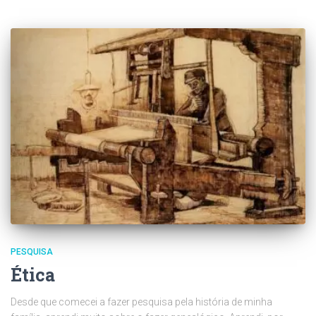
PESQUISA
Ética
Desde que comecei a fazer pesquisa pela história de minha