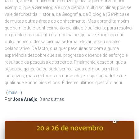
família, aprendi muito sobre o fazer genealógico. Aprendi, por
exemplo, que a Genealogia é uma ciência multidisciplinar, pois se
vale de fontes da História, da Geografia, da Biologia (Genética) e
de muitas outras áreas do conhecimento. Mas aprendi também
que nem todo o conhecimento científico é suficiente para resolver
os problemas que enfrentamos na pesquisa, e é por isso que
outro aspecto dessa ciência se torna relevante: seu caráter
colaborativo. De facto, qualquer pesquisador com alguma
experiência descobre que seu progresso depende do esforço e
resultado da pesquisa de terceiros. Finalmente, descobri que a
pesquisa genealógica pode ser realizada com ou sem fins
lucrativos, mas em todos os casos deve respeitar padrões de
qualidade e princípios éticos. É destes últimos que trato aqui.
(mais…)
Por
José Araújo
,
3 anos
atrás