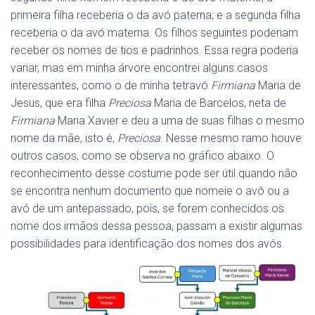
primeira filha receberia o da avó paterna; e a segunda filha
receberia o da avó materna. Os filhos seguintes poderiam
receber os nomes de tios e padrinhos. Essa regra poderia
variar, mas em minha árvore encontrei alguns casos
interessantes, como o de minha tetravó
Firmiana
Maria de
Jesus, que era filha
Preciosa
Maria de Barcelos, neta de
Firmiana
Maria Xavier e deu a uma de suas filhas o mesmo
nome da mãe, isto é,
Preciosa
. Nesse mesmo ramo houve
outros casos, como se observa no gráfico abaixo. O
reconhecimento desse costume pode ser útil quando não
se encontra nenhum documento que nomeie o avô ou a
avó de um antepassado, pois, se forem conhecidos os
nome dos irmãos dessa pessoa, passam a existir algumas
possibilidades para identificação dos nomes dos avós.