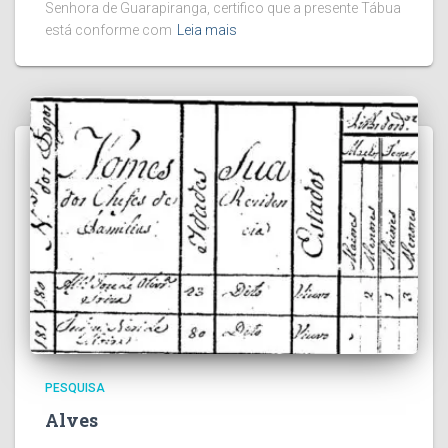
Senhora de Guarapiranga, certifico que a presente Tábua
está conforme com
Leia mais
PESQUISA
Alves