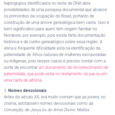
haplogrupos identificados no teste de DNA abre
possibilidades de uma pesquisa documental que alcance
os primórdios da ocupação do Brasil, portanto de
construção de uma árvore genealógica bem vasta. Isso é
bem significativo para quem tem origem familiar no
Nordeste, por exemplo, pois existe farta documentação
histórica e de cunho genealógico sobre essa região. A
única e frequente dificuldade está na identificação da
paternidade de
filhos naturais
de mulheres escravizadas
ou indígenas, pois nesses casos é preciso contar com a
sorte de encontrar
um documento de reconhecimento de
paternidade, que pode estar no testamento do pai ou em
uma carta de alforria
.
2.
Nomes devocionais
Antes do século XX, era muito comum que as jovens, no
crisma, adotassem nomes devocionais como
da
Conceição
,
de Jesus
ou
do Amor Divino
. Muitos