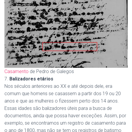
Casamento
de Pedro de Galegos
7.
Balizadores etários
Nos séculos anteriores ao XX e até depois dele, era
comum que homens se casassem a partir dos 19 ou 20
anos e que as mulheres o fizessem perto dos 14 anos.
Essas idades são balizadores úteis para a busca de
documentos, ainda que possa haver exceções. Assim, por
exemplo, se encontramos um registro de casamento para
o ano de 1800, mas não se tem os registros de batismo