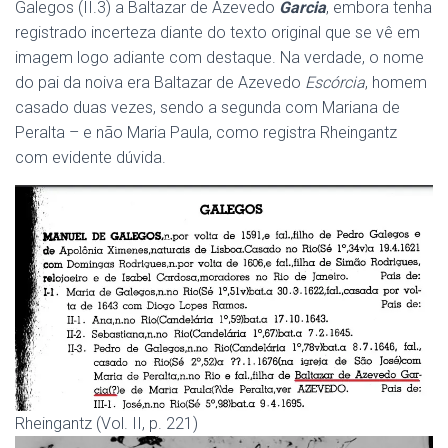
Galegos (II.3) a Baltazar de Azevedo
Garcia
, embora tenha
registrado incerteza diante do texto original que se vê em
imagem logo adiante com destaque. Na verdade, o nome
do pai da noiva era Baltazar de Azevedo
Escórcia
, homem
casado duas vezes, sendo a segunda com Mariana de
Peralta – e não Maria Paula, como registra Rheingantz
com evidente dúvida.
Rheingantz (Vol. II, p. 221)