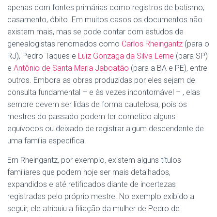
apenas com fontes primárias como registros de batismo,
casamento, óbito. Em muitos casos os documentos não
existem mais, mas se pode contar com estudos de
genealogistas renomados como
Carlos Rheingantz
(para o
RJ), Pedro Taques e
Luiz Gonzaga da Silva Leme
(para SP)
e
Antônio de Santa Maria Jaboatão
(para a BA e PE), entre
outros. Embora as obras produzidas por eles sejam de
consulta fundamental – e às vezes incontornável – , elas
sempre devem ser lidas de forma cautelosa, pois os
mestres do passado podem ter cometido alguns
equívocos ou deixado de registrar algum descendente de
uma família específica.
Em Rheingantz, por exemplo, existem alguns títulos
familiares que podem hoje ser mais detalhados,
expandidos e até retificados diante de incertezas
registradas pelo próprio mestre. No exemplo exibido a
seguir, ele atribuiu a filiação da mulher de Pedro de