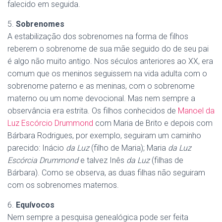
falecido em seguida.
5.
Sobrenomes
A estabilização dos sobrenomes na forma de filhos
reberem o sobrenome de sua mãe seguido do de seu pai
é algo não muito antigo. Nos séculos anteriores ao XX, era
comum que os meninos seguissem na vida adulta com o
sobrenome paterno e as meninas, com o sobrenome
materno ou um nome devocional. Mas nem sempre a
observância era estrita. Os filhos conhecidos de
Manoel da
Luz Escórcio Drummond
com Maria de Brito e depois com
Bárbara Rodrigues, por exemplo, seguiram um caminho
parecido: Inácio
da Luz
(filho de Maria); Maria
da Luz
Escórcia Drummond
e talvez Inês
da Luz
(filhas de
Bárbara). Como se observa, as duas filhas não seguiram
com os sobrenomes maternos.
6.
Equívocos
Nem sempre a pesquisa genealógica pode ser feita