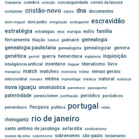
coimbra
consanguinidade
correio da lavoura
Cidadania
coleção
cristão-novo
dna
documentos
costumes
curso
escravidão
dom pedro
dom miguel
emigração
endogamia
estratégia
família
exílio
estratégias
europa
etnia
genealogia
ferramenta
filiação
gedmatch
futebol
genealogia paulistana
genera
genealogizar
genealogista
genética
inquisição
guerra
hemeroteca
germil
inglaterra
livro
inventário
liberalismo
inteligência artificial
itaguaí
match
matches
minas gerais
marapicu
memória
militar
mtdna
natural
mitocondrial
moraes
myheritage
médico
nobreza
nova iguaçu
onomástica
passaporte
parentesco
paternidade
periódico
pereira belem
periódicos
perfilhação
portugal
Pesquisa
pernambuco
política
relato
rio de janeiro
rheingantz
sefardita
santo antônio de jacutinga
sindicalismo
sobrenomes
são paulo
testamento
soares da silva
sobrenome