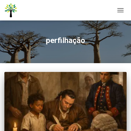
ALTER
NAVE
perfilhação