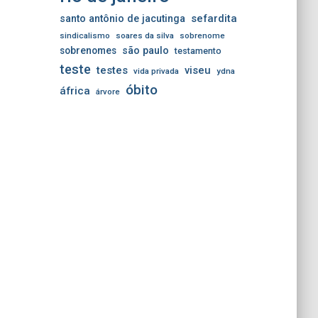
sefardita
santo antônio de jacutinga
sindicalismo
soares da silva
sobrenome
sobrenomes
são paulo
testamento
teste
testes
viseu
vida privada
ydna
óbito
áfrica
árvore