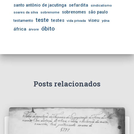
sefardita
santo antônio de jacutinga
sindicalismo
sobrenomes
são paulo
soares da silva
sobrenome
teste
testes
viseu
testamento
vida privada
ydna
óbito
áfrica
árvore
Posts relacionados