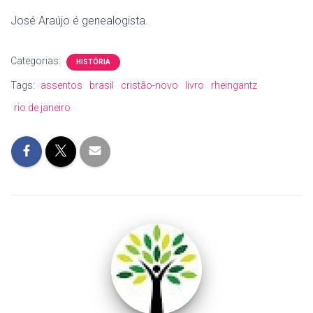
José Araújo é genealogista.
Categorias:
HISTÓRIA
Tags:
assentos
brasil
cristão-novo
livro
rheingantz
rio de janeiro