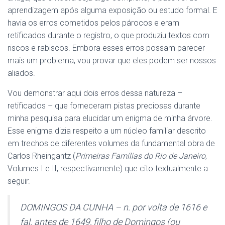
aprendizagem após alguma exposição ou estudo formal. E
havia os erros cometidos pelos párocos e eram
retificados durante o registro, o que produziu textos com
riscos e rabiscos. Embora esses erros possam parecer
mais um problema, vou provar que eles podem ser nossos
aliados.
Vou demonstrar aqui dois erros dessa natureza –
retificados – que forneceram pistas preciosas durante
minha pesquisa para elucidar um enigma de minha árvore.
Esse enigma dizia respeito a um núcleo familiar descrito
em trechos de diferentes volumes da fundamental obra de
Carlos Rheingantz (
Primeiras Famílias do Rio de Janeiro
,
Volumes I e II, respectivamente) que cito textualmente a
seguir.
DOMINGOS DA CUNHA – n. por volta de 1616 e
fal. antes de 1649, filho de Domingos (ou