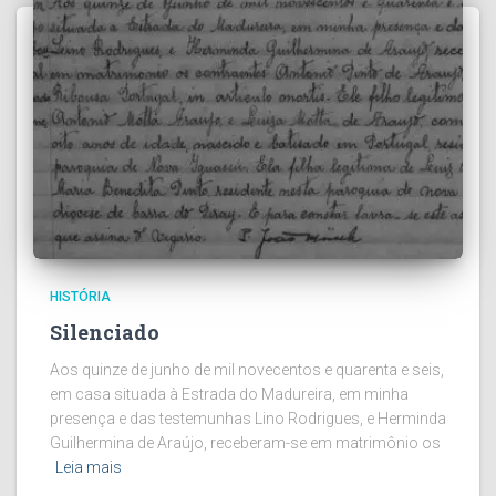
HISTÓRIA
Silenciado
Aos quinze de junho de mil novecentos e quarenta e seis,
em casa situada à Estrada do Madureira, em minha
presença e das testemunhas Lino Rodrigues, e Herminda
Guilhermina de Araújo, receberam-se em matrimônio os
Leia mais