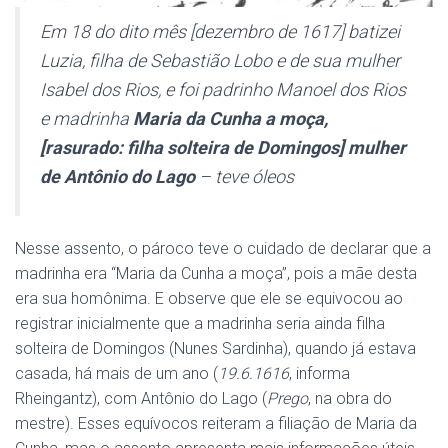
Em 18 do dito mês [dezembro de 1617] batizei
Luzia, filha de Sebastião Lobo e de sua mulher
Isabel dos Rios, e foi padrinho Manoel dos Rios
e madrinha
Maria da Cunha a moça,
[rasurado: filha solteira de Domingos] mulher
de Antônio do Lago
– teve óleos
Nesse assento, o pároco teve o cuidado de declarar que a
madrinha era “Maria da Cunha a moça”, pois a mãe desta
era sua homônima. E observe que ele se equivocou ao
registrar inicialmente que a madrinha seria ainda filha
solteira de Domingos (Nunes Sardinha), quando já estava
casada, há mais de um ano (
19.6.1616
, informa
Rheingantz), com Antônio do Lago (
Prego
, na obra do
mestre). Esses equívocos reiteram a filiação de Maria da