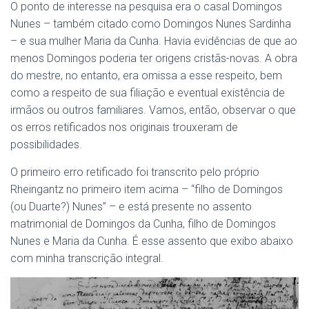
O ponto de interesse na pesquisa era o casal Domingos
Nunes – também citado como Domingos Nunes Sardinha
– e sua mulher Maria da Cunha. Havia evidências de que ao
menos Domingos poderia ter origens cristãs-novas. A obra
do mestre, no entanto, era omissa a esse respeito, bem
como a respeito de sua filiação e eventual existência de
irmãos ou outros familiares. Vamos, então, observar o que
os erros retificados nos originais trouxeram de
possibilidades.
O primeiro erro retificado foi transcrito pelo próprio
Rheingantz no primeiro item acima – “filho de Domingos
(ou Duarte?) Nunes” – e está presente no assento
matrimonial de Domingos da Cunha, filho de Domingos
Nunes e Maria da Cunha. É esse assento que exibo abaixo
com minha transcrição integral.