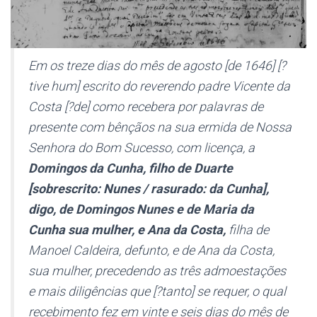
Em os treze dias do mês de agosto [de 1646] [?
tive hum] escrito do reverendo padre Vicente da
Costa [?de] como recebera por palavras de
presente com bênçãos na sua ermida de Nossa
Senhora do Bom Sucesso, com licença, a
Domingos da Cunha, filho de Duarte
[sobrescrito: Nunes / rasurado: da Cunha],
digo, de Domingos Nunes e de Maria da
Cunha sua mulher, e Ana da Costa,
filha de
Manoel Caldeira, defunto, e de Ana da Costa,
sua mulher, precedendo as três admoestações
e mais diligências que [?tanto] se requer, o qual
recebimento fez em vinte e seis dias do mês de