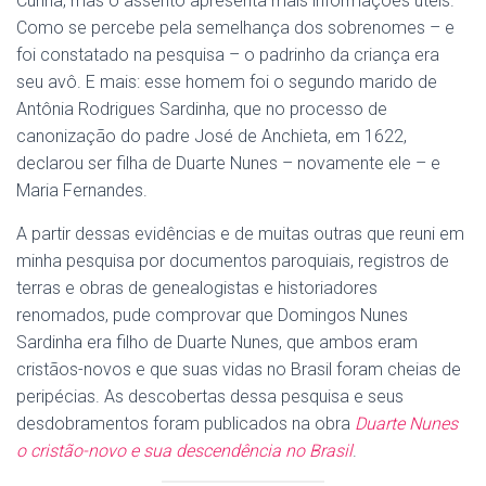
Cunha, mas o assento apresenta mais informações úteis.
Como se percebe pela semelhança dos sobrenomes – e
foi constatado na pesquisa – o padrinho da criança era
seu avô. E mais: esse homem foi o segundo marido de
Antônia Rodrigues Sardinha, que no processo de
canonização do padre José de Anchieta, em 1622,
declarou ser filha de Duarte Nunes – novamente ele – e
Maria Fernandes.
A partir dessas evidências e de muitas outras que reuni em
minha pesquisa por documentos paroquiais, registros de
terras e obras de genealogistas e historiadores
renomados, pude comprovar que Domingos Nunes
Sardinha era filho de Duarte Nunes, que ambos eram
cristãos-novos e que suas vidas no Brasil foram cheias de
peripécias. As descobertas dessa pesquisa e seus
desdobramentos foram publicados na obra
Duarte Nunes
o cristão-novo e sua descendência no Brasil
.