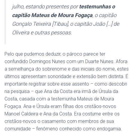
julho, estando presentes por
testemunhas o
capitão Mateus de Moura Fogaça
, o capitão
Gonçalo Teixeira [Tibau], o capitão João […] de
Oliveira e outras pessoas.
Pelo que pudemos deduzir, o pároco parece ter
confundido Domingos Nunes com um Duarte Nunes. Afora
a semelhança do sobrenome e das iniciais do nome, estes
últimos apresentam sonoridade e extensão bem distinta. É
importante registrar sobre esse assento – como descobri
na pesquisa – que Ana da Costa era irmã de Úrsula da
Costa, casada com a testemunha Mateus de Moura
Fogaça. Ana e Úrsula eram filhas dos cristãos-novos
Manoel Caldeira e Ana da Costa. Era costume entre os
cristãos-novos o casamento com membros de sua
comunidade – fenômeno conhecido como endogamia.