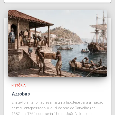
HISTÓRIA
Arrobas
Em texto anterior, apresentei uma hipótese para a filiação
de meu antepassado Miguel Veloso de Carvalho (ca.
1682- ca. 1760), que seria filho de João Veloso de