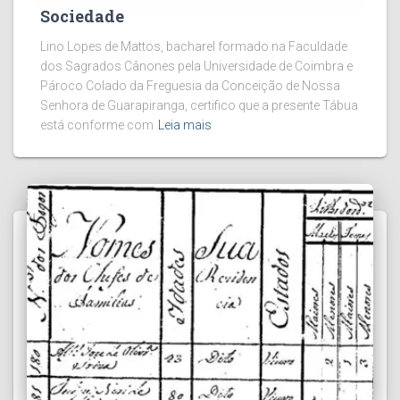
Sociedade
Lino Lopes de Mattos, bacharel formado na Faculdade
dos Sagrados Cânones pela Universidade de Coimbra e
Pároco Colado da Freguesia da Conceição de Nossa
Senhora de Guarapiranga, certifico que a presente Tábua
está conforme com
Leia mais