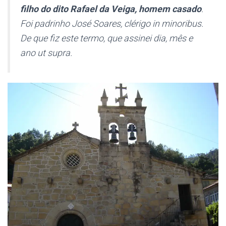
filho do dito Rafael da Veiga, homem casado
.
Foi padrinho José Soares, clérigo
in minoribus
.
De que fiz este termo, que assinei dia, mês e
ano ut supra.