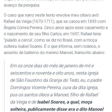
avanço da pesquisa.
O caso que narro neste texto envolve meu oitavo avô
Rafael da Veiga (1670-1711), que se casou em 1693 com
Ângela Correa Pereira. Cinco anos após esse casamento e
o nascimento de seu filho Carlos, em 1697, Rafael teria
“pulado a cerca”, como se diz no Brasil, com a moça
solteira Isabel Soares. É o que informa, sem rodeios, o
assento de batismo do menino Manoel, transcrito abaixo:
Em os onze dias do mês de janeiro de mil e
seiscentos e noventa e oito anos, nesta igreja
de São Faustino da Granja do Tedo, eu, o padre
Domingos Vicente Pereira, cura da dita igreja,
pus os santos óleos a Manoel, filho de Rafael
da Veiga e de
Isabel Soares, a qual, moça
solteira, publicamente disse era o dito Manoel