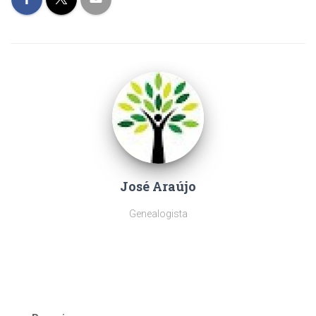
José Araújo
Genealogista