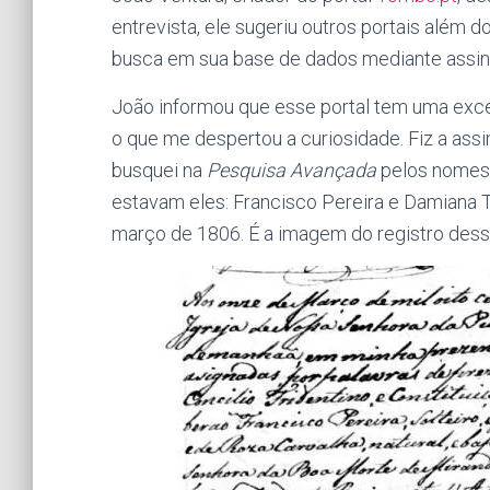
entrevista, ele sugeriu outros portais além d
busca em sua base de dados mediante assina
João informou que esse portal tem uma excel
o que me despertou a curiosidade. Fiz a assi
busquei na
Pesquisa Avançada
pelos nomes d
estavam eles: Francisco Pereira e Damiana 
março de 1806. É a imagem do registro desse