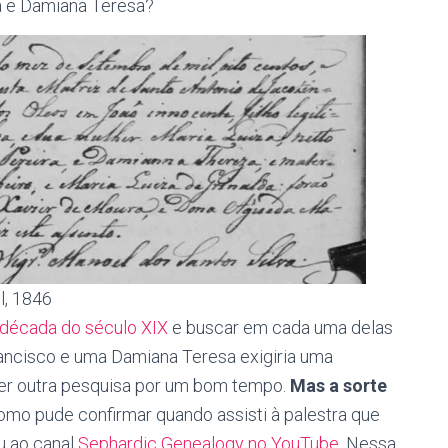
ra e Damiana Teresa?
l, 1846
 década do século XIX
e buscar em cada uma delas
rancisco e uma Damiana Teresa exigiria uma
uer outra pesquisa por um bom tempo.
Mas a sorte
como pude confirmar quando assisti à palestra que
eu ao canal
Sephardic Genealogy no YouTube
. Nessa