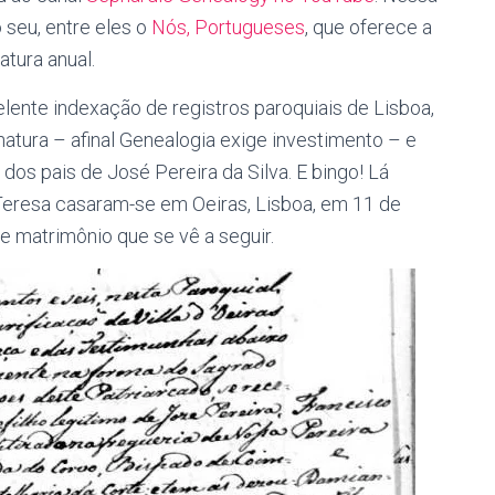
o seu, entre eles o
Nós, Portugueses
, que oferece a
tura anual.
ente indexação de registros paroquiais de Lisboa,
natura – afinal Genealogia exige investimento – e
os pais de José Pereira da Silva. E bingo! Lá
Teresa casaram-se em Oeiras, Lisboa, em 11 de
 matrimônio que se vê a seguir.