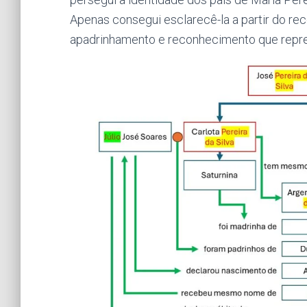
Apenas consegui esclarecê-la a partir do r
apadrinhamento e reconhecimento que represe