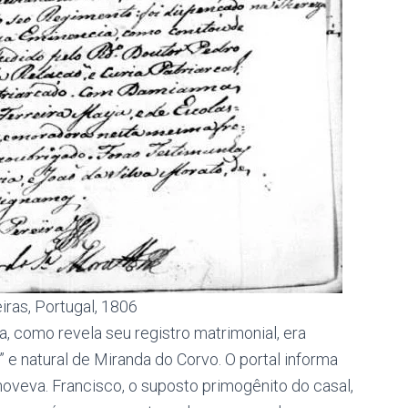
ras, Portugal, 1806
, como revela seu registro matrimonial, era
” e natural de Miranda do Corvo. O portal informa
enoveva. Francisco, o suposto primogênito do casal,