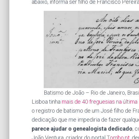
abaixo, informa ser filho de Francisco Perei
Batismo de João – Rio de Janeiro, Brasi
Lisboa tinha
mais de 40 freguesias na última
o registro de batismo de um José filho de F
dedicação que me impediria de fazer qualq
parece ajudar o genealogista dedicado
, 
João Ventura, criador do portal
Tombo.pt
, d