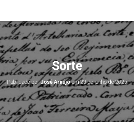
Sorte
Publicado por
José Araújo
em
23 de junho de 2025