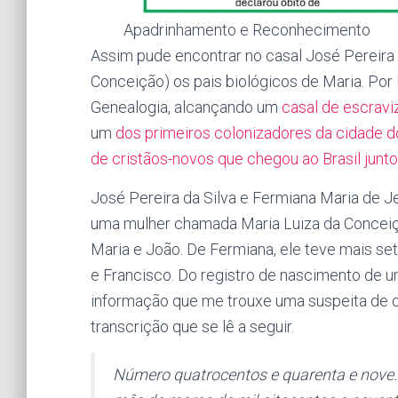
Apadrinhamento e Reconhecimento
Assim pude encontrar no casal José Pereira 
Conceição) os pais biológicos de Maria. Por
Genealogia, alcançando um
casal de escravi
um
dos primeiros colonizadores da cidade d
de cristãos-novos que chegou ao Brasil jun
José Pereira da Silva e Fermiana Maria de J
uma mulher chamada Maria Luiza da Conceiçã
Maria e João. De Fermiana, ele teve mais set
e Francisco. Do registro de nascimento de um
informação que me trouxe uma suspeita de qu
transcrição que se lê a seguir.
Número quatrocentos e quarenta e nove. 