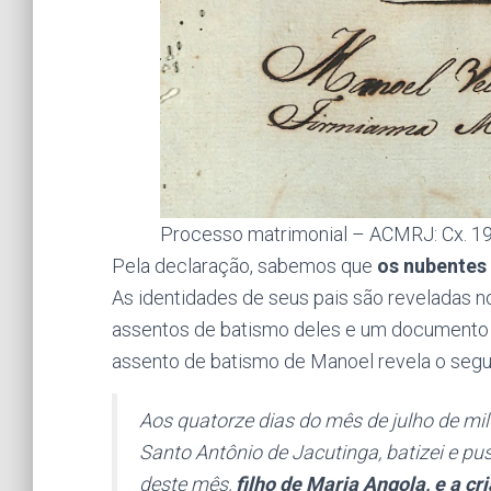
Processo matrimonial – ACMRJ: Cx. 19
Pela declaração, sabemos que
os nubentes
As identidades de seus pais são reveladas 
assentos de batismo deles e um documento a
assento de batismo de Manoel revela o segu
Aos quatorze dias do mês de julho de mil 
Santo Antônio de Jacutinga, batizei e pu
deste mês,
filho de Maria Angola, e a cr