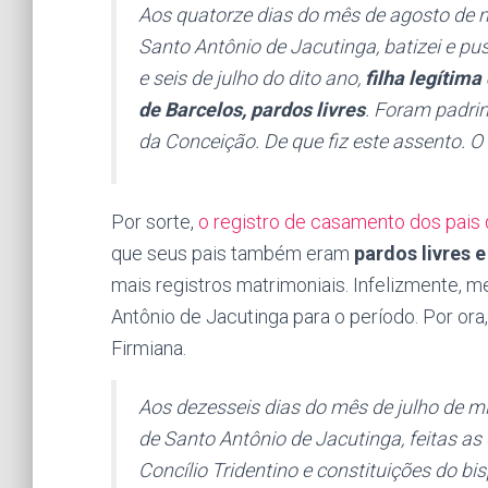
Aos quatorze dias do mês de agosto de mil
Santo Antônio de Jacutinga, batizei e p
e seis de julho do dito ano,
filha legítim
de Barcelos, pardos livres
. Foram padri
da Conceição. De que fiz este assento. 
Por sorte,
o registro de casamento dos pais 
que seus pais também eram
pardos livres e
mais registros matrimoniais. Infelizmente, m
Antônio de Jacutinga para o período. Por or
Firmiana.
Aos dezesseis dias do mês de julho de mil
de Santo Antônio de Jacutinga, feitas as
Concílio Tridentino e constituições do 