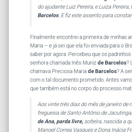
do ajudante Luiz Pereira, e Luiza Pereira, f
Barcelos
. E fiz este assento para constar
Finalmente encontrei a primeira de minhas 
Maria – e já sei que ela foi enviada para o Br
saber por agora. Percebeu que os padrinho
senhora chamada Inês Muniz
de Barcelos
? 
chamava Preciosa Maria
de Barcelos
? A se
com o tal documento prometido. Antes vamo
que também está no corpo do processo matr
Aos vinte três dias do mês de janeiro de 
freguesia de Santo Antônio de Jacutinga,
de Ana, parda livre,
solteira, nascida a 
Manoel Correa Vasques e Dona Inácia Franc