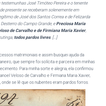
 testemunhas José Timóteo Pereira e o tenente
s de presente se receberam solenemente em
egítimo de José dos Santos Correa e de Felizarda
do Desterro do Campo Grande, e
Preciosa Maria
eloso de Carvalho e de Firmiana Maria Xavier
,
cutinga,
todos pardos livres
. […]
ocessos matrimoniais e assim busquei ajuda da
Janeiro, que sempre foi solícita e parceira em minhas
ecimento. Para minha sorte e alegria, ela confirmou
noel Veloso de Carvalho e Firmiana Maria Xavier,
, onde se lê que os nubentes eram pardos forros.