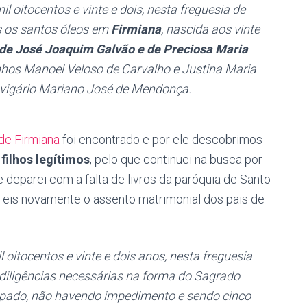
 oitocentos e vinte e dois, nesta freguesia de
us os santos óleos em
Firmiana
, nascida aos vinte
a de José Joaquim Galvão e de Preciosa Maria
nhos Manoel Veloso de Carvalho e Justina Maria
O vigário Mariano José de Mendonça.
de Firmiana
foi encontrado e por ele descobrimos
 filhos legítimos
, pelo que continuei na busca por
e deparei com a falta de livros da paróquia de Santo
a, eis novamente o assento matrimonial dos pais de
 oitocentos e vinte e dois anos, nesta freguesia
 diligências necessárias na forma do Sagrado
bispado, não havendo impedimento e sendo cinco