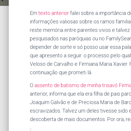
Em
texto anterior
falei sobre a importância 
informações valiosas sobre os ramos familia
reste memória entre parentes vivos e talv
pesquisados nas paróquias ou no FamilySe
depender de sorte e só posso usar essa palavr
que apresento a seguir: o processo pelo q
Veloso de Carvalho e Firmiana Maria Xavier. F
continuação que prometi lá.
O
assento de batismo de minha trisavó Firm
anterior, informa que ela era filha de pais p
Joaquim Galvão e de Preciosa Maria de Bar
escravizados. Talvez um deles tivesse sido 
descoberta de mais documentos. Por ora, re