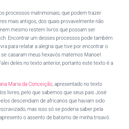
dos processos matrimoniais, que podem trazer
res mais antigos, dos quais provavelmente não
ez nem mesmo restem livros que possam ser
arch. Encontrar um desses processos pode também
a para relatar a alegria que tive por encontrar o
ual se casaram meus hexavós maternos Manoel
alei deles no texto anterior, portanto este texto é a
iana Maria da Conceição
, apresentado no texto
ardos livres, pelo que sabemos que seus pais José
celos descendiam de africanos que haviam sido
escravizado, mas isso só se poderia saber pela
apresento o assento de batismo de minha trisavó.