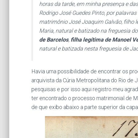
horas da tarde, em minha presença e das
Rodrigo José Guedes Pinto, por palavra
matrimônio José Joaquim Galvão, filho l
Maria, natural e batizado na freguesia 
de Barcelos
,
filha legítima de Manoel V
natural e batizada nesta freguesia de Ja
Havia uma possibilidade de encontrar os pr
arquivista da Cúria Metropolitana do Rio de 
pesquisas e por isso aqui registro meu agrad
ter encontrado o processo matrimonial de Ma
de que exibo abaixo a parte superior da capa