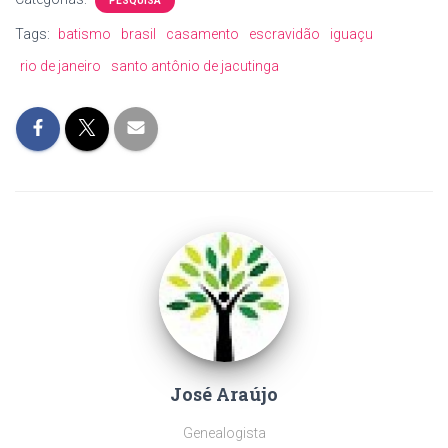
PESQUISA
Tags:
batismo
brasil
casamento
escravidão
iguaçu
rio de janeiro
santo antônio de jacutinga
José Araújo
Genealogista