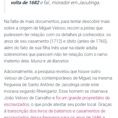
volta de 1682
e fal., morador em Jacutinga.
Na falta de mais documentos, para tentar descobrir mais
sobre a origem de Miguel Veloso, recorri a pistas que
pudessem ter relação com os detalhes já conhecidos: os
anos de seu casamento (1712) e óbito (antes de 1760),
além do fato de sua filha Inês usar na idade adulta
sobrenomes que parecem não ter relação com o ramo
materno dela:
Muniz
e
de Barcelos
.
Adicionalmente, a pesquisa revelou que houve outro
Veloso de Carvalho
, contemporâneo de Miguel, na mesma
freguesia de Santo Antônio de Jacutinga onde este
morava segundo Rheingantz. Esse homem se chamava
João Veloso de Carvalho e
foi um grande proprietário de
escravizados
, o que pode atestar seu poder local. Graças
à
transcrição dos livros de batismos e casamentos de
escravizados dessa freguesia para os anos de 1686 a