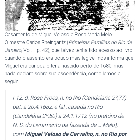
Casamento de Miguel Veloso e Rosa Maria Melo
O mestre Carlos Rheingantz (
Primeiras Famílias do Rio de
Janeiro
, Vol. I, p. 42), que talvez tenha tido acesso ao livro
quando o assento era pouco mais legível, nos informa que
Miguel era carioca e teria nascido perto de 1680, mas
nada declara sobre sua ascendência, como lemos a
seguir.
I-12. d. Rosa Froes, n. no Rio (Candelária 2º,77)
bat. a 20.4.1682, e fal., casada no Rio
(Candelária 2º,50) a 24.1.1712 (no pretório de
N. S. do Livramento da fazenda de … Melo),
com
Miguel Veloso de Carvalho, n. no Rio por