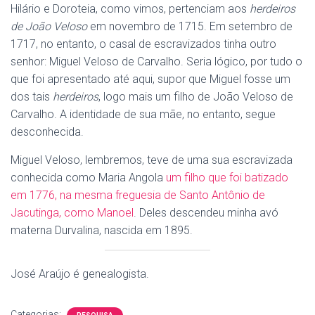
Hilário e Doroteia, como vimos, pertenciam aos
herdeiros
de João Veloso
em novembro de 1715. Em setembro de
1717, no entanto, o casal de escravizados tinha outro
senhor: Miguel Veloso de Carvalho. Seria lógico, por tudo o
que foi apresentado até aqui, supor que Miguel fosse um
dos tais
herdeiros
, logo mais um filho de João Veloso de
Carvalho. A identidade de sua mãe, no entanto, segue
desconhecida.
Miguel Veloso, lembremos, teve de uma sua escravizada
conhecida como Maria Angola
um filho que foi batizado
em 1776, na mesma freguesia de Santo Antônio de
Jacutinga, como Manoel
. Deles descendeu minha avó
materna Durvalina, nascida em 1895.
José Araújo é genealogista.
Categorias: