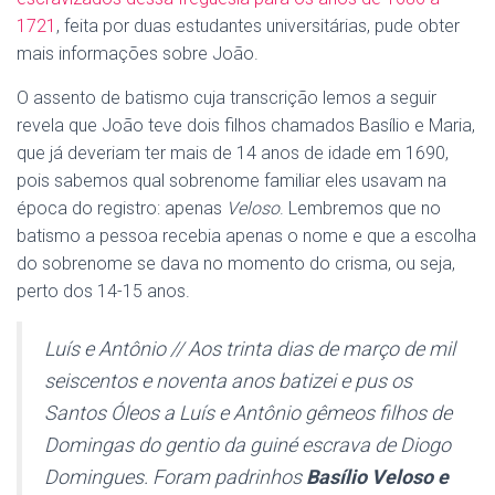
1721
, feita por duas estudantes universitárias, pude obter
mais informações sobre João.
O assento de batismo cuja transcrição lemos a seguir
revela que João teve dois filhos chamados Basílio e Maria,
que já deveriam ter mais de 14 anos de idade em 1690,
pois sabemos qual sobrenome familiar eles usavam na
época do registro: apenas
Veloso
. Lembremos que no
batismo a pessoa recebia apenas o nome e que a escolha
do sobrenome se dava no momento do crisma, ou seja,
perto dos 14-15 anos.
Luís e Antônio // Aos trinta dias de março de mil
seiscentos e noventa anos batizei e pus os
Santos Óleos a Luís e Antônio gêmeos filhos de
Domingas do gentio da guiné escrava de Diogo
Domingues. Foram padrinhos
Basílio Veloso e