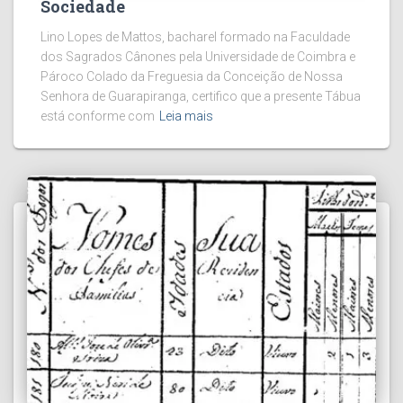
Sociedade
Lino Lopes de Mattos, bacharel formado na Faculdade
dos Sagrados Cânones pela Universidade de Coimbra e
Pároco Colado da Freguesia da Conceição de Nossa
Senhora de Guarapiranga, certifico que a presente Tábua
está conforme com
Leia mais