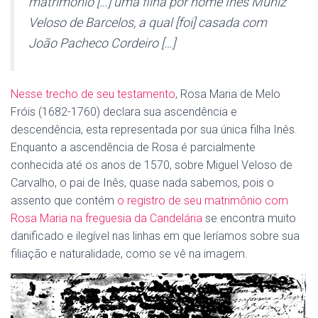
matrimônio […] uma filha por nome Inês Muniz
Veloso de Barcelos, a qual [foi] casada com
João Pacheco Cordeiro […]
Nesse trecho de seu testamento
, Rosa Maria de Melo
Fróis (1682-1760) declara sua ascendência e
descendência, esta representada por sua única filha Inês.
Enquanto a ascendência de Rosa é parcialmente
conhecida até os anos de 1570, sobre Miguel Veloso de
Carvalho, o pai de Inês, quase nada sabemos, pois o
assento que contém
o registro de seu matrimônio com
Rosa Maria na freguesia da Candelária
se encontra muito
danificado e ilegível nas linhas em que leríamos sobre sua
filiação e naturalidade, como se vê na imagem.