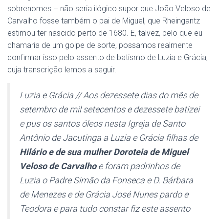
sobrenomes – não seria ilógico supor que João Veloso de
Carvalho fosse também o pai de Miguel, que Rheingantz
estimou ter nascido perto de 1680. E, talvez, pelo que eu
chamaria de um golpe de sorte, possamos realmente
confirmar isso pelo assento de batismo de Luzia e Grácia,
cuja transcrição lemos a seguir.
Luzia e Grácia // Aos dezessete dias do mês de
setembro de mil setecentos e dezessete batizei
e pus os santos óleos nesta Igreja de Santo
Antônio de Jacutinga a Luzia e Grácia filhas de
Hilário e de sua mulher Doroteia de Miguel
Veloso de Carvalho
e foram padrinhos de
Luzia o Padre Simão da Fonseca e D. Bárbara
de Menezes e de Grácia José Nunes pardo e
Teodora e para tudo constar fiz este assento