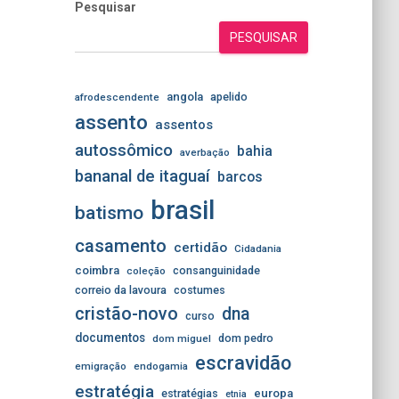
Pesquisar
PESQUISAR
angola
apelido
afrodescendente
assento
assentos
autossômico
bahia
averbação
bananal de itaguaí
barcos
brasil
batismo
casamento
certidão
Cidadania
coimbra
consanguinidade
coleção
correio da lavoura
costumes
cristão-novo
dna
curso
documentos
dom pedro
dom miguel
escravidão
emigração
endogamia
estratégia
estratégias
europa
etnia