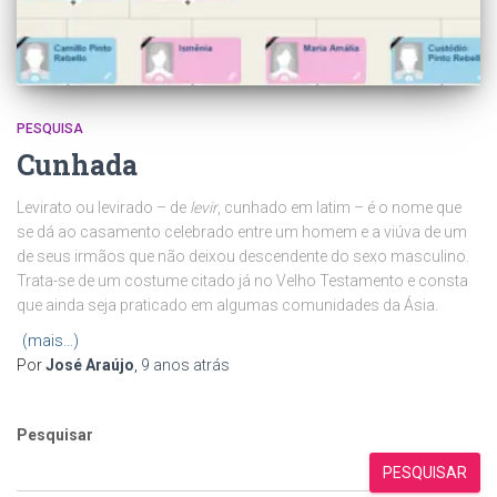
PESQUISA
Cunhada
Levirato ou levirado – de
levir
, cunhado em latim – é o nome que
se dá ao casamento celebrado entre um homem e a viúva de um
de seus irmãos que não deixou descendente do sexo masculino.
Trata-se de um costume citado já no Velho Testamento e consta
que ainda seja praticado em algumas comunidades da Ásia.
(mais…)
Por
José Araújo
,
9 anos
atrás
Pesquisar
PESQUISAR