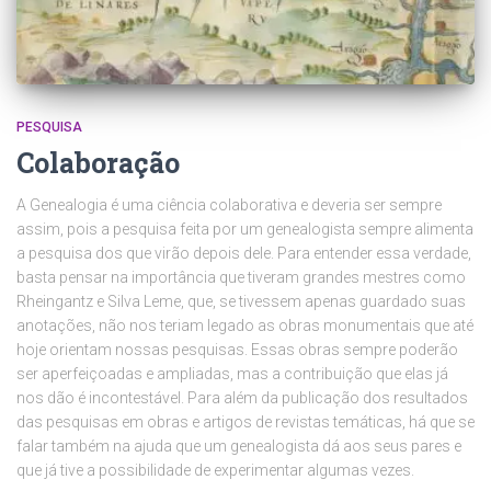
PESQUISA
Colaboração
A Genealogia é uma ciência colaborativa e deveria ser sempre
assim, pois a pesquisa feita por um genealogista sempre alimenta
a pesquisa dos que virão depois dele. Para entender essa verdade,
basta pensar na importância que tiveram grandes mestres como
Rheingantz e Silva Leme, que, se tivessem apenas guardado suas
anotações, não nos teriam legado as obras monumentais que até
hoje orientam nossas pesquisas. Essas obras sempre poderão
ser aperfeiçoadas e ampliadas, mas a contribuição que elas já
nos dão é incontestável. Para além da publicação dos resultados
das pesquisas em obras e artigos de revistas temáticas, há que se
falar também na ajuda que um genealogista dá aos seus pares e
que já tive a possibilidade de experimentar algumas vezes.