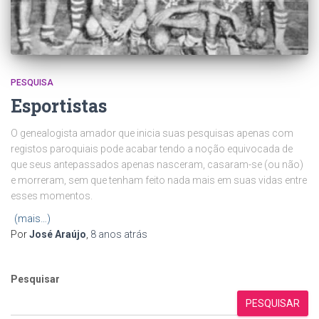
PESQUISA
Esportistas
O genealogista amador que inicia suas pesquisas apenas com
registos paroquiais pode acabar tendo a noção equivocada de
que seus antepassados apenas nasceram, casaram-se (ou não)
e morreram, sem que tenham feito nada mais em suas vidas entre
esses momentos.
(mais…)
Por
José Araújo
,
8 anos
atrás
Pesquisar
PESQUISAR