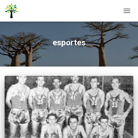
ALTER
NAVE
esportes