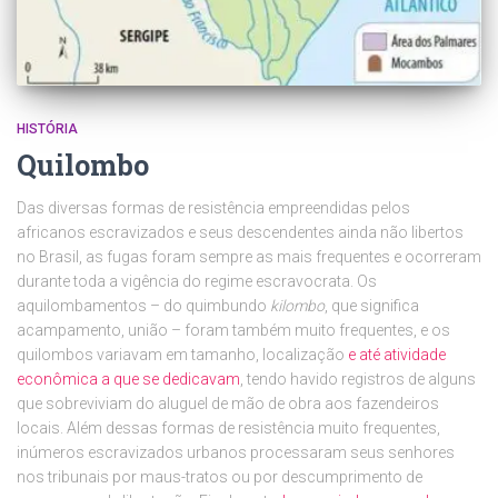
HISTÓRIA
Quilombo
Das diversas formas de resistência empreendidas pelos
africanos escravizados e seus descendentes ainda não libertos
no Brasil, as fugas foram sempre as mais frequentes e ocorreram
durante toda a vigência do regime escravocrata. Os
aquilombamentos – do quimbundo
kilombo
, que significa
acampamento, união – foram também muito frequentes, e os
quilombos variavam em tamanho, localização
e até atividade
econômica a que se dedicavam
, tendo havido registros de alguns
que sobreviviam do aluguel de mão de obra aos fazendeiros
locais. Além dessas formas de resistência muito frequentes,
inúmeros escravizados urbanos processaram seus senhores
nos tribunais por maus-tratos ou por descumprimento de