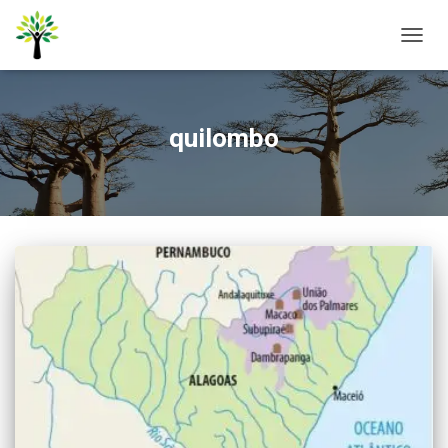
ALTER
NAVE
quilombo