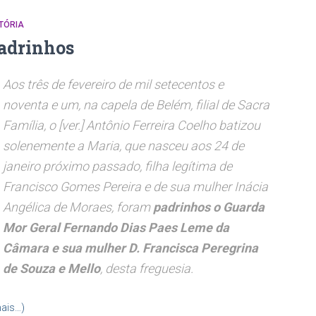
TÓRIA
adrinhos
Aos três de fevereiro de mil setecentos e
noventa e um, na capela de Belém, filial de Sacra
Família, o [ver.] Antônio Ferreira Coelho batizou
solenemente a Maria, que nasceu aos 24 de
janeiro próximo passado, filha legítima de
Francisco Gomes Pereira e de sua mulher Inácia
Angélica de Moraes, foram
padrinhos o Guarda
Mor Geral Fernando Dias Paes Leme da
Câmara e sua mulher D. Francisca Peregrina
de Souza e Mello
, desta freguesia.
ais…)