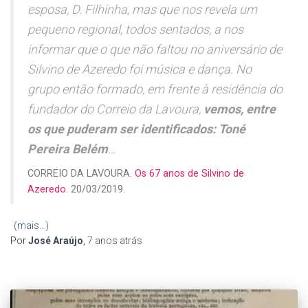
esposa, D. Filhinha, mas que nos revela um
pequeno regional, todos sentados, a nos
informar que o que não faltou no aniversário de
Silvino de Azeredo foi música e dança. No
grupo então formado, em frente à residência do
fundador do Correio da Lavoura,
vemos, entre
os que puderam ser identificados: Toné
Pereira Belém
…
CORREIO DA LAVOURA.
Os 67 anos de Silvino de
Azeredo
. 20/03/2019.
(mais…)
Por
José Araújo
,
7 anos
atrás