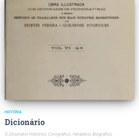
HISTÓRIA
Dicionário
O
Dicionário Histórico, Corográfico, Heráldico, Biográfico,