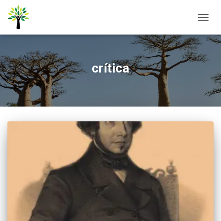
ALTER
NAVE
crítica