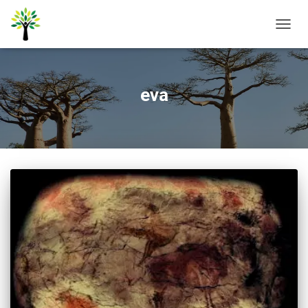
ALTER
NAVE
eva