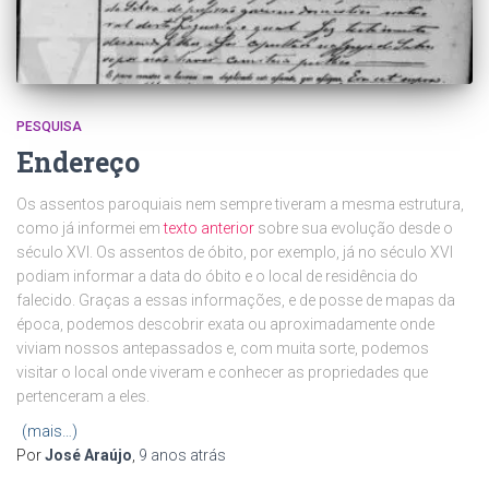
PESQUISA
Endereço
Os assentos paroquiais nem sempre tiveram a mesma estrutura,
como já informei em
texto anterior
sobre sua evolução desde o
século XVI. Os assentos de óbito, por exemplo, já no século XVI
podiam informar a data do óbito e o local de residência do
falecido. Graças a essas informações, e de posse de mapas da
época, podemos descobrir exata ou aproximadamente onde
viviam nossos antepassados e, com muita sorte, podemos
visitar o local onde viveram e conhecer as propriedades que
pertenceram a eles.
(mais…)
Por
José Araújo
,
9 anos
atrás