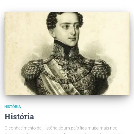
HISTÓRIA
História
O conhecimento da História de um país fica muito mais rico