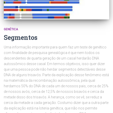
GENÉTICA
Segmentos
Uma informação importante para quem faz um teste de genético
com finalidade de pesquisa genealógica é que nem todos os
descendentes de quarta geração de um casal herdarão DNA
autossômico desse casal. Em termos objetivos, isso quer dizer
que uma pessoa pode não herdar segmentos detectáveis desse
DNA de alguns trisavós. Parte da explicação desse fenômeno está
na matemática da recombinação autossômica, pela qual
herdamos 50% do DNA de cada um de nossos pais, cerca de 25%
de nossos avós, cerca de 12,5% de nossos bisavós e cerca da
metade disso dos trisavós. A herança, como se vê, se reduz a
cerca da metade a cada geração. Costumo dizer que a outra parte
da explicação está na loteria genética, que não nos permite