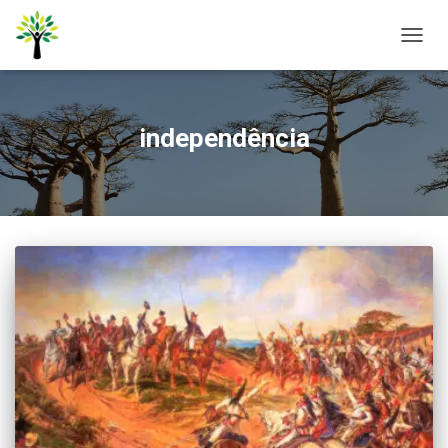
ALTER
NAVE
independência