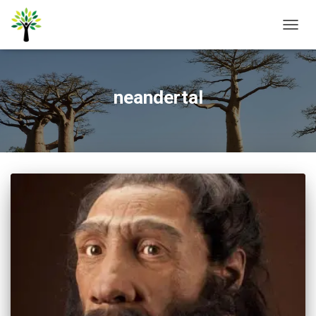
ALTER
NAVE
neandertal