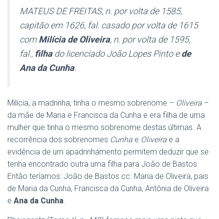
MATEUS DE FREITAS, n. por volta de 1585,
capitão em 1626, fal. casado por volta de 1615
com
Milícia de Oliveira
, n. por volta de 1595,
fal.,
filha
do licenciado João Lopes Pinto e
de
Ana da Cunha
.
Milícia, a madrinha, tinha o mesmo sobrenome –
Oliveira
–
da mãe de Maria e Francisca da Cunha e era filha de uma
mulher que tinha o mesmo sobrenome destas últimas. A
recorrência dos sobrenomes
Cunha
e
Oliveira
e a
evidência de um apadrinhamento permitem deduzir que se
tenha encontrado outra uma filha para João de Bastos.
Então teríamos: João de Bastos cc. Maria de Oliveira, pais
de Maria da Cunha, Francisca da Cunha, Antônia de Oliveira
e
Ana da Cunha
.