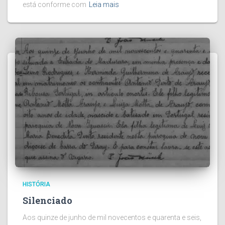
está conforme com
Leia mais
HISTÓRIA
Silenciado
Aos quinze de junho de mil novecentos e quarenta e seis,