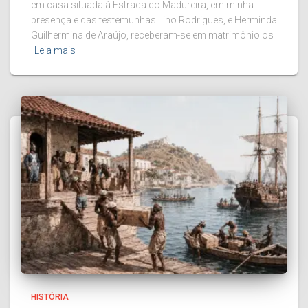
em casa situada à Estrada do Madureira, em minha
presença e das testemunhas Lino Rodrigues, e Herminda
Guilhermina de Araújo, receberam-se em matrimônio os
Leia mais
HISTÓRIA