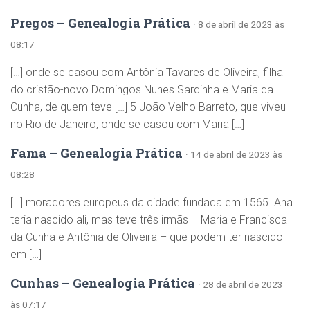
Pregos – Genealogia Prática
· 8 de abril de 2023 às
08:17
[…] onde se casou com Antônia Tavares de Oliveira, filha
do cristão-novo Domingos Nunes Sardinha e Maria da
Cunha, de quem teve […] 5 João Velho Barreto, que viveu
no Rio de Janeiro, onde se casou com Maria […]
Fama – Genealogia Prática
· 14 de abril de 2023 às
08:28
[…] moradores europeus da cidade fundada em 1565. Ana
teria nascido ali, mas teve três irmãs – Maria e Francisca
da Cunha e Antônia de Oliveira – que podem ter nascido
em […]
Cunhas – Genealogia Prática
· 28 de abril de 2023
às 07:17