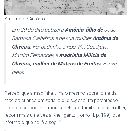
Batismo de Antônio
Em 29 do dito batizei a
Antônio
,
filho de
João
Barbosa Calheiros e de sua mulher
Antônia de
Oliveira
. Foi padrinho o Rdo. Pe. Coadjutor
Martim Fernandes e
madrinha Milícia de
Oliveira, mulher de Mateus de Freitas
. E teve
óleos.
Percebi que a madrinha tinha o mesmo sobrenome da
mãe da criança batizada, o que sugeria um parentesco.
Como o pároco informou da relação familiar dessa mulher,
recorri mais uma vez a Rheingantz (Tomo II, p. 199), que
informa o que se lê a seguir.