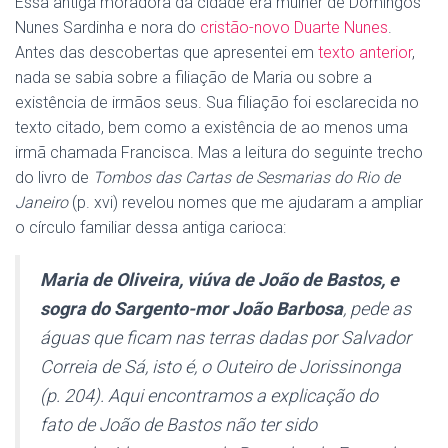
Essa antiga moradora da cidade era mulher de Domingos
Nunes Sardinha e nora do
cristão-novo Duarte Nunes
.
Antes das descobertas que apresentei em
texto anterior
,
nada se sabia sobre a filiação de Maria ou sobre a
existência de irmãos seus. Sua filiação foi esclarecida no
texto citado, bem como a existência de ao menos uma
irmã chamada Francisca. Mas a leitura do seguinte trecho
do livro de
Tombos das Cartas de Sesmarias do Rio de
Janeiro
(p. xvi) revelou nomes que me ajudaram a ampliar
o círculo familiar dessa antiga carioca:
Maria de Oliveira, viúva de João de Bastos, e
sogra do Sargento-mor João Barbosa
, pede as
águas que ficam nas terras dadas por Salvador
Correia de Sá, isto é, o Outeiro de Jorissinonga
(p. 204). Aqui encontramos a explicação do
fato de João de Bastos não ter sido