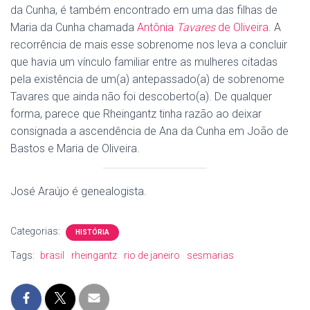
da Cunha, é também encontrado em uma das filhas de
Maria da Cunha chamada
Antônia
Tavares
de Oliveira
. A
recorrência de mais esse sobrenome nos leva a concluir
que havia um vínculo familiar entre as mulheres citadas
pela existência de um(a) antepassado(a) de sobrenome
Tavares que ainda não foi descoberto(a). De qualquer
forma, parece que Rheingantz tinha razão ao deixar
consignada a ascendência de Ana da Cunha em João de
Bastos e Maria de Oliveira.
José Araújo é genealogista.
Categorias:
HISTÓRIA
Tags:
brasil
rheingantz
rio de janeiro
sesmarias