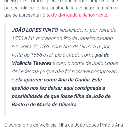
Rheingantz (Tomo II, p. 442) fornece mais uma pista que
parece ratificar toda a análise feita até aqui e também o
que se apresenta no
texto divulgado anteriormente
:
JOÃO LOPES PINTO
, licenciado. n. por volta de
1556 e fal. morador no Rio de Janeiro casado
por volta de 1586 com Ana de Oliveira n. por
volta de 1566 e fal. Ele é citado como
pai de
Vicência Tavares
e com o nome de João Lopes
de Ledesma (o que não foi possível comprovar)
e
ela aparece como Ana da Cunha
.
Este
apelido nos faz deixar aqui consignada a
possibilidade de que fosse filha de João de
Basto e de Maria de Oliveira
O sobrenome de Vicência, filha de João Lopes Pinto e Ana