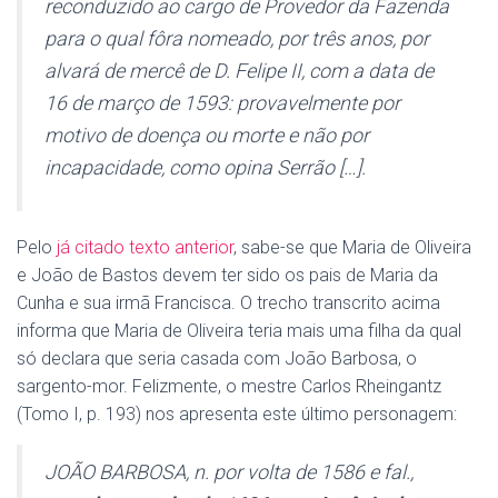
reconduzido ao cargo de Provedor da Fazenda
para o qual fôra nomeado, por três anos, por
alvará de mercê de D. Felipe II, com a data de
16 de março de 1593: provavelmente por
motivo de doença ou morte e não por
incapacidade, como opina Serrão […].
Pelo
já citado texto anterior
, sabe-se que Maria de Oliveira
e João de Bastos devem ter sido os pais de Maria da
Cunha e sua irmã Francisca. O trecho transcrito acima
informa que Maria de Oliveira teria mais uma filha da qual
só declara que seria casada com João Barbosa, o
sargento-mor. Felizmente, o mestre Carlos Rheingantz
(Tomo I, p. 193) nos apresenta este último personagem:
JOÃO BARBOSA, n. por volta de 1586 e fal.,