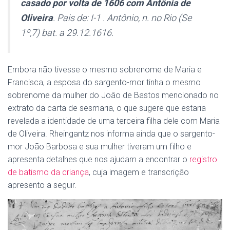
casado por volta de 1606 com Antônia de
Oliveira
. Pais de: I-1 . Antônio, n. no Rio (Se
1º,7) bat. a 29.12.1616.
Embora não tivesse o mesmo sobrenome de Maria e
Francisca, a esposa do sargento-mor tinha o mesmo
sobrenome da mulher do João de Bastos mencionado no
extrato da carta de sesmaria, o que sugere que estaria
revelada a identidade de uma terceira filha dele com Maria
de Oliveira. Rheingantz nos informa ainda que o sargento-
mor João Barbosa e sua mulher tiveram um filho e
apresenta detalhes que nos ajudam a encontrar o
registro
de batismo da criança
, cuja imagem e transcrição
apresento a seguir.