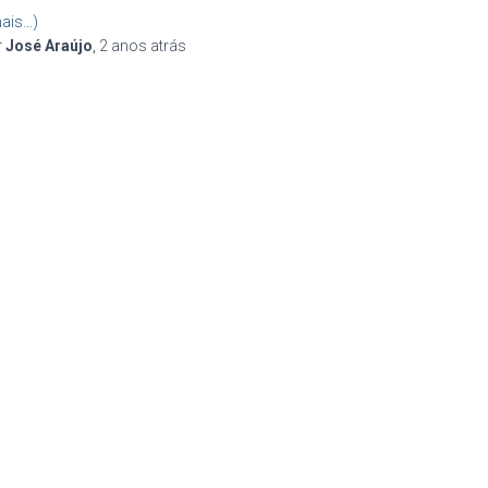
ais…)
r
José Araújo
,
2 anos
atrás