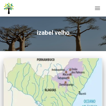
ALTER
NAVE
izabel velho