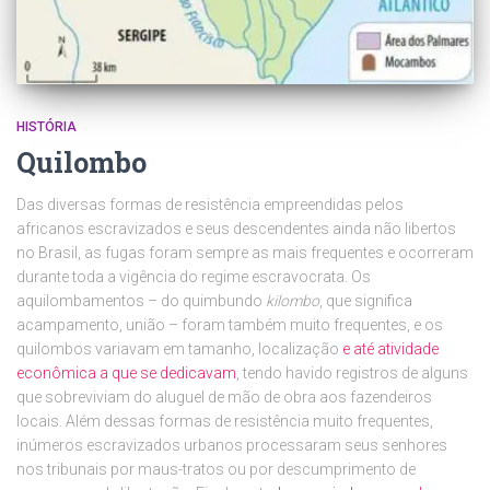
HISTÓRIA
Quilombo
Das diversas formas de resistência empreendidas pelos
africanos escravizados e seus descendentes ainda não libertos
no Brasil, as fugas foram sempre as mais frequentes e ocorreram
durante toda a vigência do regime escravocrata. Os
aquilombamentos – do quimbundo
kilombo
, que significa
acampamento, união – foram também muito frequentes, e os
quilombos variavam em tamanho, localização
e até atividade
econômica a que se dedicavam
, tendo havido registros de alguns
que sobreviviam do aluguel de mão de obra aos fazendeiros
locais. Além dessas formas de resistência muito frequentes,
inúmeros escravizados urbanos processaram seus senhores
nos tribunais por maus-tratos ou por descumprimento de