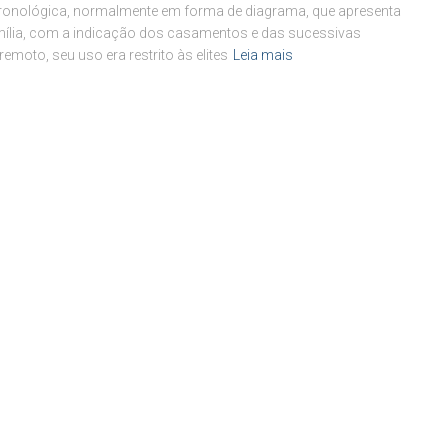
e cronológica, normalmente em forma de diagrama, que apresenta
mília, com a indicação dos casamentos e das sucessivas
moto, seu uso era restrito às elites
Leia mais