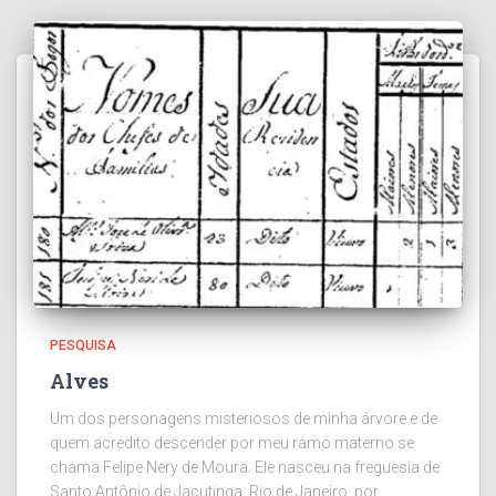
PESQUISA
Alves
Um dos personagens misteriosos de minha árvore e de
quem acredito descender por meu ramo materno se
chama Felipe Nery de Moura. Ele nasceu na freguesia de
Santo Antônio de Jacutinga, Rio de Janeiro, por