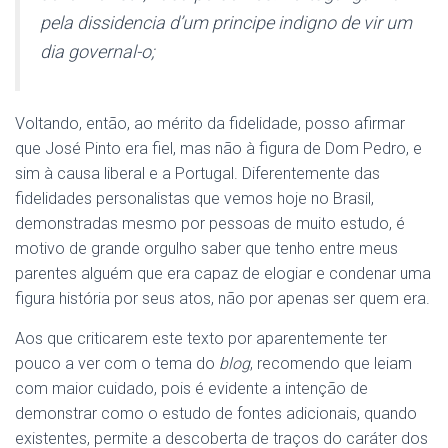
pela dissidencia d’um principe indigno de vir um
dia governal-o
;
Voltando, então, ao mérito da fidelidade, posso afirmar
que José Pinto era fiel, mas não à figura de Dom Pedro, e
sim à causa liberal e a Portugal. Diferentemente das
fidelidades personalistas que vemos hoje no Brasil,
demonstradas mesmo por pessoas de muito estudo, é
motivo de grande orgulho saber que tenho entre meus
parentes alguém que era capaz de elogiar e condenar uma
figura história por seus atos, não por apenas ser quem era.
Aos que criticarem este texto por aparentemente ter
pouco a ver com o tema do
blog
, recomendo que leiam
com maior cuidado, pois é evidente a intenção de
demonstrar como o estudo de fontes adicionais, quando
existentes, permite a descoberta de traços do caráter dos