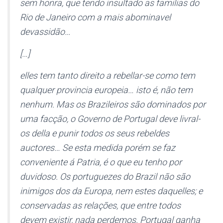
sem honra, que tendo insultado as familias do
Rio de Janeiro com a mais abominavel
devassidão…
[…]
elles tem tanto direito a rebellar-se como tem
qualquer provincia europeia… isto é, não tem
nenhum. Mas
os Brazileiros são dominados por
uma facção
, o Governo de Portugal deve livral-
os della e punir todos os seus rebeldes
auctores… Se esta medida porém se faz
conveniente á Patria, é o que eu tenho por
duvidoso. Os portuguezes do Brazil não são
inimigos dos da Europa, nem estes daquelles; e
conservadas as relações, que entre todos
devem existir, nada perdemos.
Portugal ganha