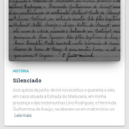
HISTÓRIA
Silenciado
Aos quinze de junho de mil novecentos e quarenta e seis,
em casa situada à Estrada do Madureira, em minha
presença e das testemunhas Lino Rodrigues, e Herminda
Guilhermina de Araújo, receberam-se em matrimônio os
Leia mais