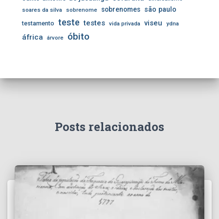
sobrenomes
são paulo
soares da silva
sobrenome
teste
testes
viseu
testamento
vida privada
ydna
óbito
áfrica
árvore
Posts relacionados