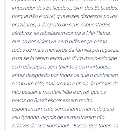
imperador dos Boticudos… Sim, dos Boticudos,
porque não é crivel, que esses dispersos povos
brazileiros, a despeito de seus esquentados
cérebros, se rebellasem contra a Mãi-Patria,
que os considerava, sem differença, como
todos os mais membros da familia portugueza,
para se fazerem escravos d’
um moço-principe
sem educação, sem talentos, sem virtudes
…
antes designado por todos os que o conhecem,
como
um tôlo, mal creado e cheio de crimes de
não pequena monta!!!
Não é crivel, que os
povos do Brazil escolhessem muito
espontaneamente semelhante malvado para
seu tyranno, depois de se mostrarem tão
zelosos de sua liberdade!… Esses, que todas as