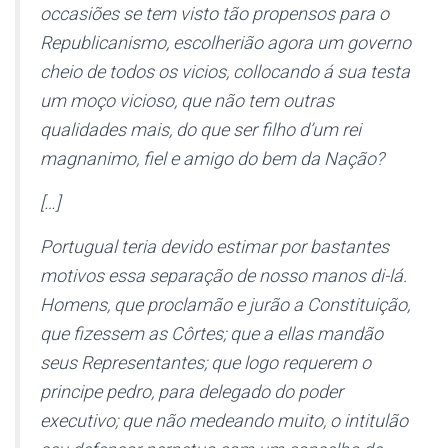
occasiões se tem visto tão propensos para o
Republicanismo, escolherião agora um governo
cheio de todos os vicios, collocando á sua testa
um moço vicioso, que não tem outras
qualidades mais, do que ser filho d’um rei
magnanimo, fiel e amigo do bem da Nação?
[…]
Portugual teria devido estimar por bastantes
motivos essa separação de nosso manos di-lá.
Homens, que proclamão e jurão a Constituição,
que fizessem as Côrtes; que a ellas mandão
seus Representantes; que logo requerem o
principe pedro, para delegado do poder
executivo; que não medeando muito, o intitulão