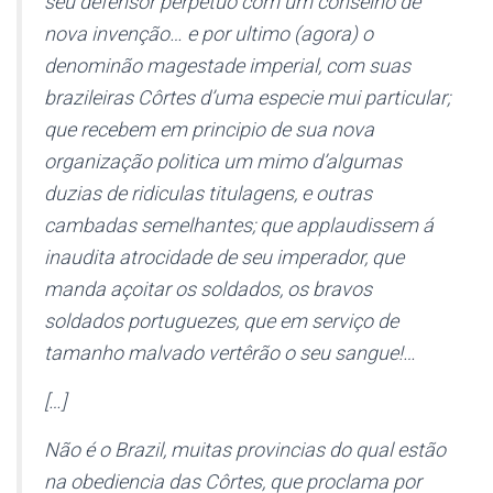
seu defensor perpetuo com um conselho de
nova invenção… e por ultimo (agora) o
denominão magestade imperial, com suas
brazileiras Côrtes d’uma especie mui particular;
que recebem em principio de sua nova
organização politica um mimo d’algumas
duzias de ridiculas titulagens, e outras
cambadas semelhantes; que applaudissem á
inaudita
atrocidade de seu imperador, que
manda açoitar os soldados, os bravos
soldados portuguezes, que em serviço de
tamanho malvado vertêrão o seu sangue!…
[…]
Não é o Brazil, muitas provincias do qual estão
na obediencia das Côrtes, que proclama por