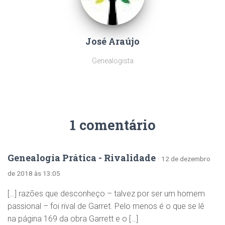
José Araújo
Genealogista
1 comentário
Genealogia Prática - Rivalidade
· 12 de dezembro
de 2018 às 13:05
[…] razões que desconheço – talvez por ser um homem
passional – foi rival de Garret. Pelo menos é o que se lê
na página 169 da obra Garrett e o […]