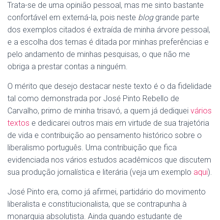
Trata-se de uma opinião pessoal, mas me sinto bastante
confortável em externá-la, pois neste
blog
grande parte
dos exemplos citados é extraída de minha árvore pessoal,
e a escolha dos temas é ditada por minhas preferências e
pelo andamento de minhas pesquisas, o que não me
obriga a prestar contas a ninguém.
O mérito que desejo destacar neste texto é o da fidelidade
tal como demonstrada por José Pinto Rebello de
Carvalho, primo de minha trisavó, a quem já dediquei
vários
textos
e dedicarei outros mais em virtude de sua trajetória
de vida e contribuição ao pensamento histórico sobre o
liberalismo português. Uma contribuição que fica
evidenciada nos vários estudos acadêmicos que discutem
sua produção jornalística e literária (veja um exemplo
aqui
).
José Pinto era, como já afirmei, partidário do movimento
liberalista e constitucionalista, que se contrapunha à
monarquia absolutista. Ainda quando estudante de