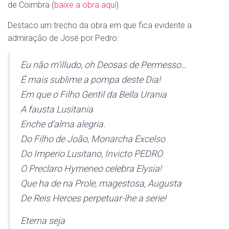
de Coimbra (
baixe a obra aqui
).
Destaco um trecho da obra em que fica evidente a
admiração de José por Pedro:
Eu não m’illudo, oh Deosas de Permesso…
É mais sublime a pompa deste Dia!
Em que o Filho Gentil da Bella Urania
A fausta Lusitania
Enche d’alma alegria.
Do Filho de João
, Monarcha Excelso
Do Imperio Lusitano,
Invicto PEDRO
O Preclaro Hymeneo celebra Elysia!
Que ha de na Prole, magestosa, Augusta
De Reis Heroes perpetuar-lhe a serie!
Eterna seja