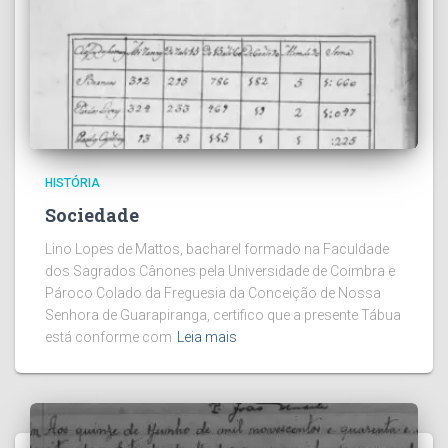
HISTÓRIA
Sociedade
Lino Lopes de Mattos, bacharel formado na Faculdade
dos Sagrados Cânones pela Universidade de Coimbra e
Pároco Colado da Freguesia da Conceição de Nossa
Senhora de Guarapiranga, certifico que a presente Tábua
está conforme com
Leia mais