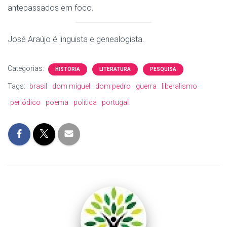
antepassados em foco.
José Araújo é linguista e genealogista.
Categorias:
HISTÓRIA
LITERATURA
PESQUISA
Tags:
brasil
dom miguel
dom pedro
guerra
liberalismo
periódico
poema
política
portugal