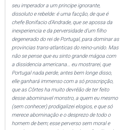
seu imperador a um principe ignorante,
dissoluto e rebelde: é uma facção, de que é
chefe Bonifacio d’Andrade, que se apossa da
inexperiencia e da perversidade d’um filho
degenerado do rei de Portugal
, para dominar as
provincias trans-atlanticas do reino-unido. Mas
não se pense que eu sinto grande mágoa com
a dissidencia americana… eu mostrarei, que
Portugal nada perde, antes bem longe disso,
elle ganhará immenso com a só proscripção,
que as Côrtes ha muito devrêão de ter feito
desse
abominavel monstro, a quem eu mesmo
(sem conhecer) prodigalizei elogios
, e que só
merece abominação e o desprezo de todo o
homem de bem; esse perverso sem moral e