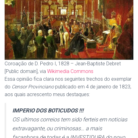
Coroação de D. Pedro I, 1828 – Jean-Baptiste Debret
[Public domain], via
Wikimedia Commons
Essa opinião fica clara nos seguintes trechos do exemplar
do
Censor Provinciano
publicado em 4 de janeiro de 1823,
aos quais acrescento meus destaques:
IMPERIO DOS BOTICUDOS !!!
OS ultimos correios tem sido ferteis em noticias
extravagante, ou criminosas… a mais
façanhosa de todas é a INVESTIDURA do novo