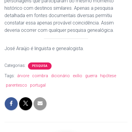
personagens que participaram do mesmo momento
histórico com destinos similares. Apenas a pesquisa
detalhada em fontes documentais diversas permitiu
constatar essa apenas provável coincidência. Assim
deveria ocorrer com qualquer pesquisa genealógica.
José Araújo é linguista e genealogista.
Categorias:
PESQUISA
Tags:
árvore
coimbra
dicionário
exílio
guerra
hipótese
parentesco
portugal