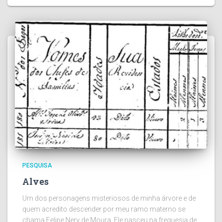
PESQUISA
Alves
Um dos personagens misteriosos de minha árvore e de
quem acredito descender por meu ramo materno se
chama Felipe Nery de Moura. Ele nasceu na freguesia de