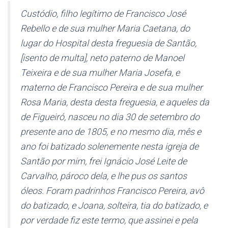
Custódio,
filho legítimo de Francisco José
Rebello e de sua mulher Maria Caetana
, do
lugar do Hospital desta freguesia de Santão,
[isento de multa],
neto paterno de Manoel
Teixeira e de sua mulher Maria Josefa
, e
materno de Francisco Pereira e de sua mulher
Rosa Maria, desta desta freguesia, e aqueles da
de Figueiró, nasceu no dia 30 de setembro do
presente ano de 1805, e no mesmo dia, mês e
ano foi batizado solenemente nesta igreja de
Santão por mim, frei Ignácio José Leite de
Carvalho, pároco dela, e lhe pus os santos
óleos. Foram padrinhos Francisco Pereira, avô
do batizado, e Joana, solteira, tia do batizado, e
por verdade fiz este termo, que assinei e pela