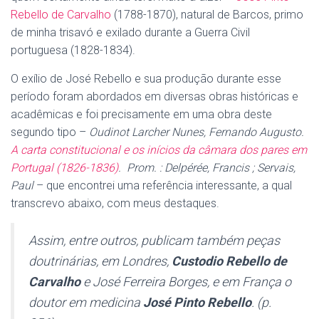
Rebello de Carvalho
(1788-1870), natural de Barcos, primo
de minha trisavó e exilado durante a Guerra Civil
portuguesa (1828-1834).
O exílio de José Rebello e sua produção durante esse
período foram abordados em diversas obras históricas e
acadêmicas e foi precisamente em uma obra deste
segundo tipo –
Oudinot Larcher Nunes, Fernando Augusto.
A carta constitucional e os inícios da câmara dos pares em
Portugal (1826-1836)
. Prom. : Delpérée, Francis ; Servais,
Paul
– que encontrei uma referência interessante, a qual
transcrevo abaixo, com meus destaques.
Assim, entre outros, publicam também peças
doutrinárias, em Londres,
Custodio Rebello de
Carvalho
e José Ferreira Borges, e em França o
doutor em medicina
José Pinto Rebello
. (p.