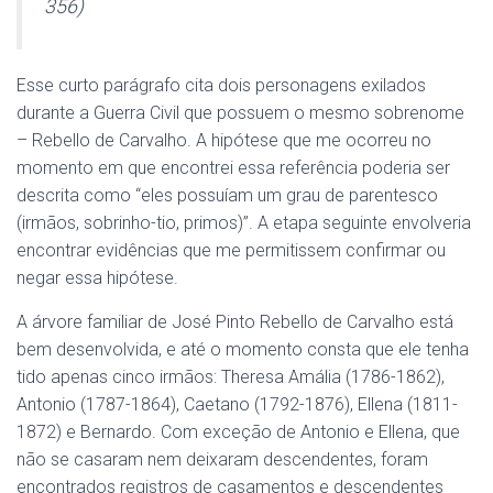
356)
Esse curto parágrafo cita dois personagens exilados
durante a Guerra Civil que possuem o mesmo sobrenome
– Rebello de Carvalho. A hipótese que me ocorreu no
momento em que encontrei essa referência poderia ser
descrita como “eles possuíam um grau de parentesco
(irmãos, sobrinho-tio, primos)”. A etapa seguinte envolveria
encontrar evidências que me permitissem confirmar ou
negar essa hipótese.
A árvore familiar de José Pinto Rebello de Carvalho está
bem desenvolvida, e até o momento consta que ele tenha
tido apenas cinco irmãos: Theresa Amália (1786-1862),
Antonio (1787-1864), Caetano (1792-1876), Ellena (1811-
1872) e Bernardo. Com exceção de Antonio e Ellena, que
não se casaram nem deixaram descendentes, foram
encontrados registros de casamentos e descendentes