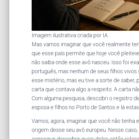
Imagem ilustrativa criada por IA
Mas vamos imaginar que você realmente ten
que esse país permite que hoje você pleite
não saiba onde esse avô nasceu. Isso foi e
português, mas nenhum de seus filhos vivos 
esse mistério, mas eu tive a sorte de saber,
carta que contava algo a respeito. A carta nã
Com alguma pesquisa, descobri o registro 
esposa e filhos no Porto de Santos e lá estav
Vamos, agora, imaginar que você não tenha 
origem desse seu avô europeu. Nesse caso, 
conseguir descobrir quais deles estão relac