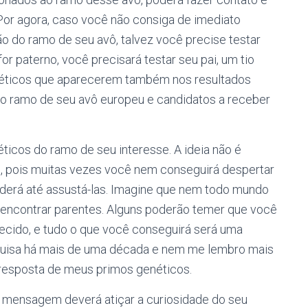
Por agora, caso você não consiga de imediato
são do ramo de seu avô, talvez você precise testar
for paterno, você precisará testar seu pai, um tio
néticos que aparecerem também nos resultados
o ramo de seu avô europeu e candidatos a receber
icos do ramo de seu interesse. A ideia não é
os, pois muitas vezes você nem conseguirá despertar
poderá até assustá-las. Imagine que nem todo mundo
a encontrar parentes. Alguns poderão temer que você
ecido, e tudo o que você conseguirá será uma
squisa há mais de uma década e nem me lembro mais
resposta de meus primos genéticos.
ua mensagem deverá atiçar a curiosidade do seu