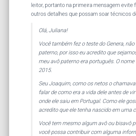
leitor, portanto na primeira mensagem evite
outros detalhes que possam soar técnicos d
Olá, Juliana!
Você também fez o teste do Genera, não
paterno, por isso eu acredito que sejam
meu avô paterno era português. O nome d
2015.
Seu Joaquim, como os netos o chamavam
falar de como era a vida dele antes de vi
onde ele saiu em Portugal. Como ele gost
acredito que ele tenha nascido em uma c
Você tem mesmo algum avô ou bisavô por
você possa contribuir com alguma inform