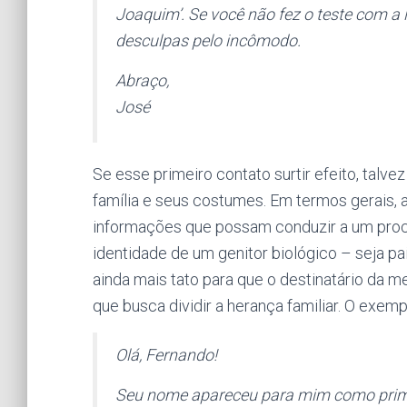
Joaquim’. Se você não fez o teste com a 
desculpas pelo incômodo.
Abraço,
José
Se esse primeiro contato surtir efeito, talv
família e seus costumes. Em termos gerais, a
informações que possam conduzir a um proc
identidade de um genitor biológico – seja p
ainda mais tato para que o destinatário da
que busca dividir a herança familiar. O exem
Olá, Fernando!
Seu nome apareceu para mim como primo 