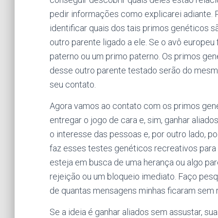
pedir informações como explicarei adiante. 
identificar quais dos tais primos genéticos 
outro parente ligado a ele. Se o avô europeu 
paterno ou um primo paterno. Os primos ge
desse outro parente testado serão do mesm
seu contato.
Agora vamos ao contato com os primos genét
entregar o jogo de cara e, sim, ganhar aliad
o interesse das pessoas e, por outro lado, 
faz esses testes genéticos recreativos par
esteja em busca de uma herança ou algo par
rejeição ou um bloqueio imediato. Faço pe
de quantas mensagens minhas ficaram sem 
Se a ideia é ganhar aliados sem assustar, s