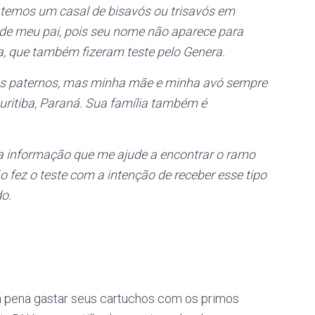
e temos um casal de bisavós ou trisavós em
 de meu pai, pois seu nome não aparece para
 que também fizeram teste pelo Genera.
ós paternos, mas minha mãe e minha avó sempre
uritiba, Paraná. Sua família também é
a informação que me ajude a encontrar o ramo
 fez o teste com a intenção de receber esse tipo
o.
 a pena gastar seus cartuchos com os primos