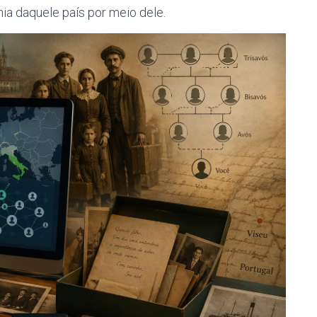
ania daquele país por meio dele.