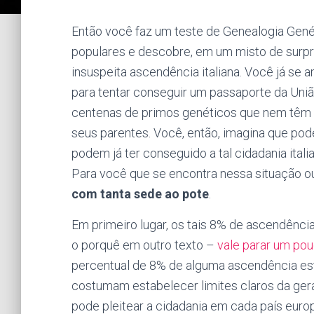
Então você faz um teste de Genealogia Gené
populares e descobre, em um misto de surp
insuspeita ascendência italiana. Você já se
para tentar conseguir um passaporte da Un
centenas de primos genéticos que nem têm 
seus parentes. Você, então, imagina que pod
podem já ter conseguido a tal cidadania itali
Para você que se encontra nessa situação o
com tanta sede ao pote
.
Em primeiro lugar, os tais 8% de ascendênci
o porquê em outro texto –
vale parar um pouc
percentual de 8% de alguma ascendência estar
costumam estabelecer limites claros da ge
pode pleitear a cidadania em cada país eu