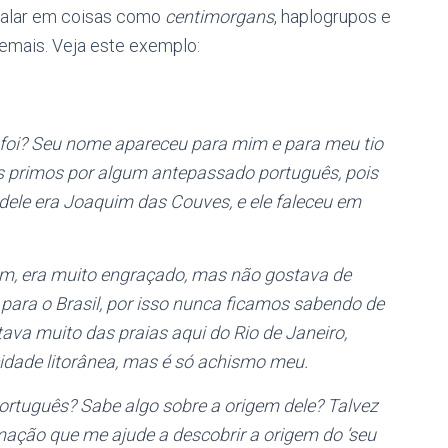
 falar em coisas como
centimorgans
, haplogrupos e
emais. Veja este exemplo:
 foi? Seu nome apareceu para mim e para meu tio
os primos por algum antepassado português, pois
ele era Joaquim das Couves, e ele faleceu em
, era muito engraçado, mas não gostava de
r para o Brasil, por isso nunca ficamos sabendo de
ava muito das praias aqui do Rio de Janeiro,
idade litorânea, mas é só achismo meu.
tuguês? Sabe algo sobre a origem dele? Talvez
ação que me ajude a descobrir a origem do ‘seu