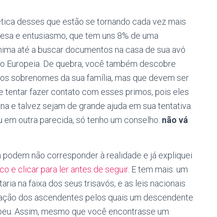
tica desses que estão se tornando cada vez mais
resa e entusiasmo, que tem uns 8% de uma
 anima até a buscar documentos na casa de sua avó
ião Europeia. De quebra, você também descobre
os sobrenomes da sua família, mas que devem ser
e tentar fazer contato com esses primos, pois eles
ana e talvez sejam de grande ajuda em sua tentativa.
u em outra parecida, só tenho um conselho:
não vá
a podem não corresponder à realidade e já expliquei
o e clicar para ler antes de seguir
. E tem mais: um
ia na faixa dos seus trisavós, e as leis nacionais
ração dos ascendentes pelos quais um descendente
ropeu. Assim, mesmo que você encontrasse um