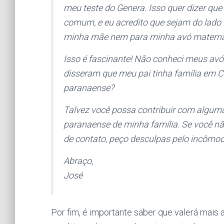
meu teste do Genera. Isso quer dizer qu
comum, e eu acredito que sejam do lado
minha mãe nem para minha avó materna,
Isso é fascinante! Não conheci meus av
disseram que meu pai tinha família em C
paranaense?
Talvez você possa contribuir com algum
paranaense de minha família. Se você não
de contato, peço desculpas pelo incômod
Abraço,
José
Por fim, é importante saber que valerá mais