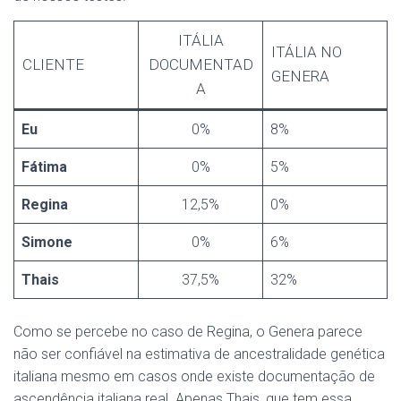
ITÁLIA
ITÁLIA NO
CLIENTE
DOCUMENTAD
GENERA
A
Eu
0%
8%
Fátima
0%
5%
Regina
12,5%
0%
Simone
0%
6%
Thais
37,5%
32%
Como se percebe no caso de Regina, o Genera parece
não ser confiável na estimativa de ancestralidade genética
italiana mesmo em casos onde existe documentação de
ascendência italiana real. Apenas Thais, que tem essa