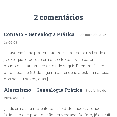
2 comentários
Contato – Genealogia Prática
· 9 de maio de 2026
às 06:03
[…] ascendência podem não corresponder à realidade e
já expliquei o porquê em outro texto – vale parar um
pouco e clicar para ler antes de seguir. E tem mais: um
percentual de 8% de alguma ascendência estaria na faixa
dos seus trisavós, e as […]
Alarmismo – Genealogia Prática
· 3 de junho de
2026 às 06:10
[…] dizem que um cliente teria 17% de ancestralidade
italiana, o que pode ou não ser verdade. De fato, já discuti