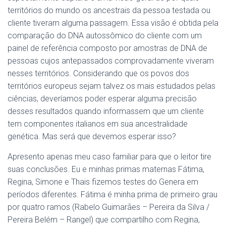
territórios do mundo os ancestrais da pessoa testada ou
cliente tiveram alguma passagem. Essa visão é obtida pela
comparação do DNA autossômico do cliente com um
painel de referência composto por amostras de DNA de
pessoas cujos antepassados comprovadamente viveram
nesses territórios. Considerando que os povos dos
territórios europeus sejam talvez os mais estudados pelas
ciências, deveríamos poder esperar alguma precisão
desses resultados quando informassem que um cliente
tem componentes italianos em sua ancestralidade
genética. Mas será que devemos esperar isso?
Apresento apenas meu caso familiar para que o leitor tire
suas conclusões. Eu e minhas primas maternas Fátima,
Regina, Simone e Thais fizemos testes do Genera em
períodos diferentes. Fátima é minha prima de primeiro grau
por quatro ramos (Rabelo Guimarães – Pereira da Silva /
Pereira Belém – Rangel) que compartilho com Regina,