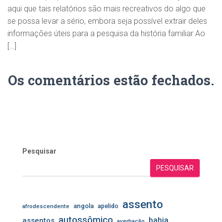
aqui que tais relatórios são mais recreativos do algo que
se possa levar a sério, embora seja possível extrair deles
informações úteis para a pesquisa da história familiar Ao
[…]
Os comentários estão fechados.
Pesquisar
PESQUISAR
assento
angola
apelido
afrodescendente
autossômico
assentos
bahia
averbação