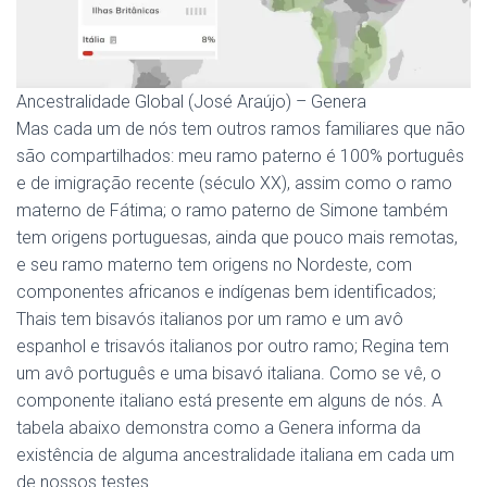
Ancestralidade Global (José Araújo) – Genera
Mas cada um de nós tem outros ramos familiares que não
são compartilhados: meu ramo paterno é 100% português
e de imigração recente (século XX), assim como o ramo
materno de Fátima; o ramo paterno de Simone também
tem origens portuguesas, ainda que pouco mais remotas,
e seu ramo materno tem origens no Nordeste, com
componentes africanos e indígenas bem identificados;
Thais tem bisavós italianos por um ramo e um avô
espanhol e trisavós italianos por outro ramo; Regina tem
um avô português e uma bisavó italiana. Como se vê, o
componente italiano está presente em alguns de nós. A
tabela abaixo demonstra como a Genera informa da
existência de alguma ancestralidade italiana em cada um
de nossos testes.