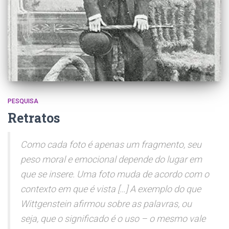
PESQUISA
Retratos
Como cada foto é apenas um fragmento, seu
peso moral e emocional depende do lugar em
que se insere. Uma foto muda de acordo com o
contexto em que é vista […] A exemplo do que
Wittgenstein afirmou sobre as palavras, ou
seja, que o significado é o uso – o mesmo vale