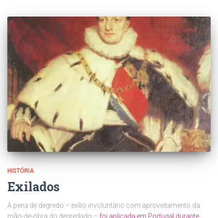
HISTÓRIA
Exilados
A pena de degredo – exílio involuntário com aproveitamento da
mão-de-obra do degredado –
foi aplicada em Portugal durante