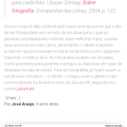
para cada foto. | Susan Sontag.
Sobre
fotografia
. Companhia das Letras, 2004, p. 122
Poucos hoje se dão conta de que houve uma época em que o ato
de ser fotografado era cercado de um ritual para o qual as
pessoas se preparavam vestindo seus melhores trajes, usando
seus acessórios mais caros, arrumando o cabelo e fazendo
poses em que procuravam mostrar-se da forma como julgavam
transmitir o melhor de si. As fotografias podiam ser enviadas
como presentes para parentes e amigos ou expostas em lugar de
destaque na sala de visitas. Pois as fotografias já foram assim, e
um de seus formatos – o retrato – chegou a ser o gênero mais
comercializado no Brasil no início do século XX, segundo nos
conta
Luísa Kuhl
.
(mais…)
Por
José Araújo
,
9 anos
atrás