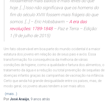
nitidamente mais baixos e mais leves do que
hoje. […] Isso não significava que os homens do
fim do século XVIII fossem mais frágeis do que
somos. […] – Eric Hobsbawm –
A era das
revoluções: 1789-1848
– Paz e Terra – Edição:
1 (9 de julho de 2015)
Um fato observável em boa parte do mundo ocidental é a maior
estatura dos jovens em relação às de seus pais e avós. Essa
transformação foi consequência da melhoria de várias
condições de higiene, como a qualidade e fartura dos alimentos, o
tratamento da água e a redução ou total prevenção de sequelas de
doenças infantis graças às campanhas de vacinação na infância.
Certo que ainda há grande desigualdade entre os países, mas, de
modo geral, os jovens atuais tendem a ser mais altos.
(mais…)
Por
José Araújo
,
9 anos
atrás