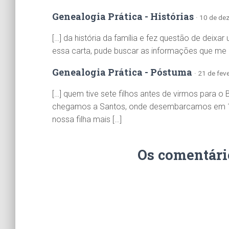
Genealogia Prática - Histórias
· 10 de de
[…] da história da família e fez questão de deixa
essa carta, pude buscar as informações que me 
Genealogia Prática - Póstuma
· 21 de fev
[…] quem tive sete filhos antes de virmos para o 
chegamos a Santos, onde desembarcamos em 14 de
nossa filha mais […]
Os comentári