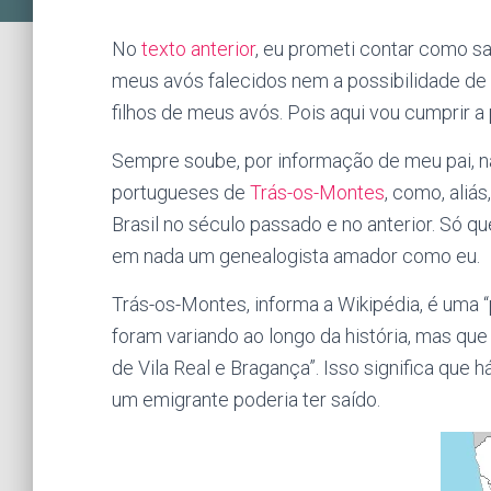
No
texto anterior
, eu prometi contar como sa
meus avós falecidos nem a possibilidade de
filhos de meus avós. Pois aqui vou cumprir a
Sempre soube, por informação de meu pai, n
portugueses de
Trás-os-Montes
, como, aliá
Brasil no século passado e no anterior. Só qu
em nada um genealogista amador como eu.
Trás-os-Montes, informa a Wikipédia, é uma “
foram variando ao longo da história, mas qu
de Vila Real e Bragança”. Isso significa que 
um emigrante poderia ter saído.