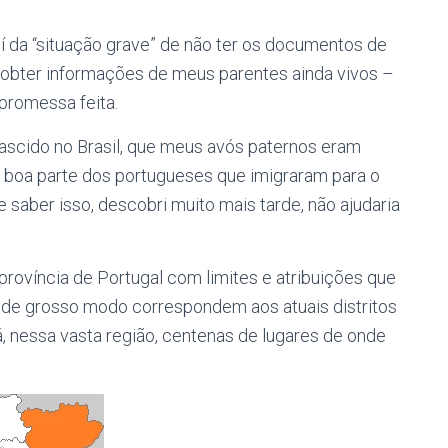
í da “situação grave” de não ter os documentos de
 obter informações de meus parentes ainda vivos –
 promessa feita.
ascido no Brasil, que meus avós paternos eram
s, boa parte dos portugueses que imigraram para o
e saber isso, descobri muito mais tarde, não ajudaria
província de Portugal com limites e atribuições que
e de grosso modo correspondem aos atuais distritos
há, nessa vasta região, centenas de lugares de onde