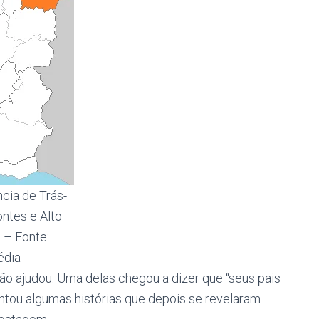
ncia de Trás-
ntes e Alto
 – Fonte:
édia
ão ajudou. Uma delas chegou a dizer que “seus pais
ontou algumas histórias que depois se revelaram