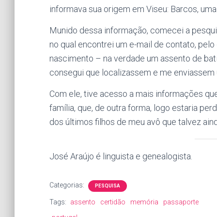
informava sua origem em Viseu: Barcos, uma
Munido dessa informação, comecei a pesquis
no qual encontrei um e-mail de contato, pelo 
nascimento – na verdade um assento de batis
consegui que localizassem e me enviassem u
Com ele, tive acesso a mais informações que
família, que, de outra forma, logo estaria p
dos últimos filhos de meu avô que talvez ai
José Araújo é linguista e genealogista.
Categorias:
PESQUISA
Tags:
assento
certidão
memória
passaporte