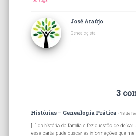
portugal
José Araújo
Genealogista
3 co
Histórias – Genealogia Prática
· 18 de f
[…] da história da família e fez questão de deixa
essa carta, pude buscar as informações que me 