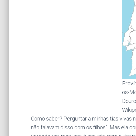
Proví
os-Mo
Douro
Wikip
Como saber? Perguntar a minhas tias vivas n
não falavam disso com os filhos”. Mas ela c