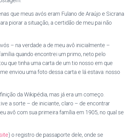
postagem.
nas que meus avós eram Fulano de Araújo e Sicrana
ara piorar a situação, a certidão de meu pai não
vós – na verdade a de meu avô inicialmente –
família quando encontrei um primo, neto pelo
ou que tinha uma carta de um tio nosso em que
 me enviou uma foto dessa carta e lá estava: nosso
inição da Wikipédia, mas já era um começo.
e a sorte – de iniciante, claro – de encontrar
eu avô com sua primeira família em 1905, no qual se
site
) o registro de passaporte dele, onde se