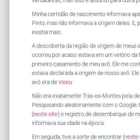
verdadeiras, mas isso é assunto para outra 
Minha certidão de nascimento informava ape
Pinto, mas não informava a origem deles. E, p
existia mais.
A descoberta da região de origem de meus a
ocorreu por acaso: estava em um velório da 
primeiro casamento de meu avô. Ele me cont
estava declarada a origem de nosso avô. Ele
avô era de
Viseu
.
Não era exatamente Trás-os-Montes pela def
Pesquisando aleatoriamente com o Google, tiv
(
neste site
) o registro de desembarque de m
informava sua idade na época.
Em seguida, tive a sorte de encontrar (
neste 