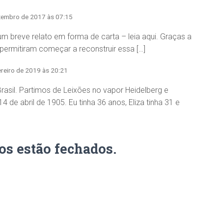
zembro de 2017 às 07:15
r um breve relato em forma de carta – leia aqui. Graças a
permitiram começar a reconstruir essa […]
ereiro de 2019 às 20:21
Brasil. Partimos de Leixões no vapor Heidelberg e
 abril de 1905. Eu tinha 36 anos, Eliza tinha 31 e
os estão fechados.