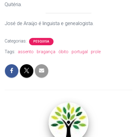
Quitéria.
José de Araújo é linguista e genealogista.
Categorias:
PESQUISA
Tags:
assento
bragança
óbito
portugal
prole