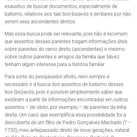
exaustivo de buscar documentos, especialmente de
batismo, relativos aos tais tios-bisavós e similares por não
serem seus ascendentes diretos.
Mas essa busca pode ser relevante, pois não é incomum
que assentos desses parentes tragam informações úteis
sobre parentes do ramo direto (ascendentes) e mesmo
sobre outros parentes e amigos da família que talvez
tenham algum interesse para a história familiar.
Para sorte do pesquisador afoito, nem sempre é
necessário ir à busca dos assentos de batismo desses
tios-(bis)avós, pois é possível simplesmente saber que
existiram a partir de informações encontradas em outros
assentos – de óbito, por exemplo – de parentes da linha
direta. Um caso que exemplifica essa possibilidade foi a
descoberta de um filho de Pedro Gonçalves Machado (? –
1733), meu antepassado direto de nove gerações, natural