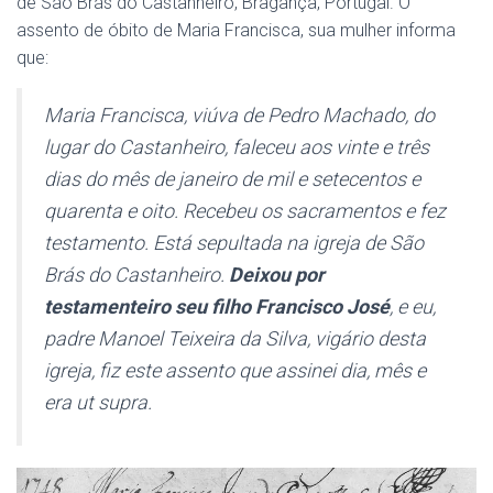
de São Brás do Castanheiro, Bragança, Portugal. O
assento de óbito de Maria Francisca, sua mulher informa
que:
Maria Francisca, viúva de Pedro Machado, do
lugar do Castanheiro, faleceu aos vinte e três
dias do mês de janeiro de mil e setecentos e
quarenta e oito. Recebeu os sacramentos e fez
testamento. Está sepultada na igreja de São
Brás do Castanheiro.
Deixou por
testamenteiro seu filho Francisco José
, e eu,
padre Manoel Teixeira da Silva, vigário desta
igreja, fiz este assento que assinei dia, mês e
era ut supra.