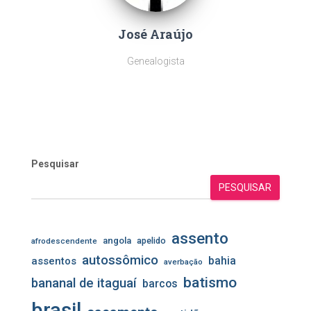
José Araújo
Genealogista
Pesquisar
PESQUISAR
assento
angola
apelido
afrodescendente
autossômico
assentos
bahia
averbação
batismo
bananal de itaguaí
barcos
brasil