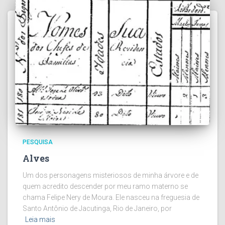
PESQUISA
Alves
Um dos personagens misteriosos de minha árvore e de
quem acredito descender por meu ramo materno se
chama Felipe Nery de Moura. Ele nasceu na freguesia de
Santo Antônio de Jacutinga, Rio de Janeiro, por
Leia mais