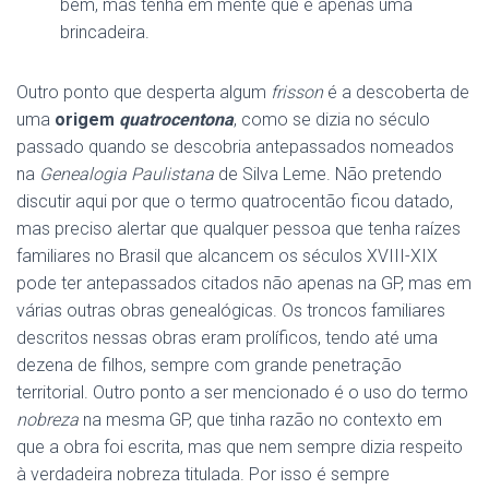
bem, mas tenha em mente que é apenas uma
brincadeira.
Outro ponto que desperta algum
frisson
é a descoberta de
uma
origem
quatrocentona
, como se dizia no século
passado quando se descobria antepassados nomeados
na
Genealogia Paulistana
de Silva Leme. Não pretendo
discutir aqui por que o termo quatrocentão ficou datado,
mas preciso alertar que qualquer pessoa que tenha raízes
familiares no Brasil que alcancem os séculos XVIII-XIX
pode ter antepassados citados não apenas na GP, mas em
várias outras obras genealógicas. Os troncos familiares
descritos nessas obras eram prolíficos, tendo até uma
dezena de filhos, sempre com grande penetração
territorial. Outro ponto a ser mencionado é o uso do termo
nobreza
na mesma GP, que tinha razão no contexto em
que a obra foi escrita, mas que nem sempre dizia respeito
à verdadeira nobreza titulada. Por isso é sempre