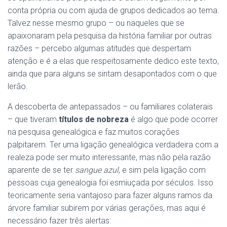
conta própria ou com ajuda de grupos dedicados ao tema.
Talvez nesse mesmo grupo – ou naqueles que se
apaixonaram pela pesquisa da história familiar por outras
razões – percebo algumas atitudes que despertam
atenção e é a elas que respeitosamente dedico este texto,
ainda que para alguns se sintam desapontados com o que
lerão.
A descoberta de antepassados – ou familiares colaterais
– que tiveram
títulos de nobreza
é algo que pode ocorrer
na pesquisa genealógica e faz muitos corações
palpitarem. Ter uma ligação genealógica verdadeira com a
realeza pode ser muito interessante, mas não pela razão
aparente de se ter
sangue azul
, e sim pela ligação com
pessoas cuja genealogia foi esmiuçada por séculos. Isso
teoricamente seria vantajoso para fazer alguns ramos da
árvore familiar subirem por várias gerações, mas aqui é
necessário fazer três alertas: