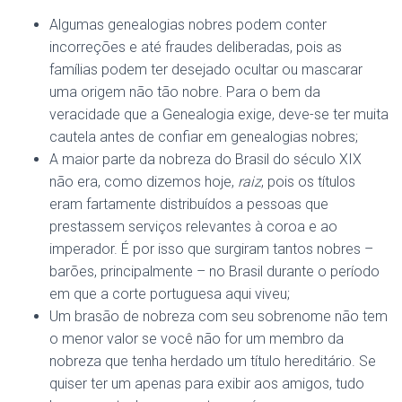
Algumas genealogias nobres podem conter
incorreções e até fraudes deliberadas, pois as
famílias podem ter desejado ocultar ou mascarar
uma origem não tão nobre. Para o bem da
veracidade que a Genealogia exige, deve-se ter muita
cautela antes de confiar em genealogias nobres;
A maior parte da nobreza do Brasil do século XIX
não era, como dizemos hoje,
raiz
, pois os títulos
eram fartamente distribuídos a pessoas que
prestassem serviços relevantes à coroa e ao
imperador. É por isso que surgiram tantos nobres –
barões, principalmente – no Brasil durante o período
em que a corte portuguesa aqui viveu;
Um brasão de nobreza com seu sobrenome não tem
o menor valor se você não for um membro da
nobreza que tenha herdado um título hereditário. Se
quiser ter um apenas para exibir aos amigos, tudo