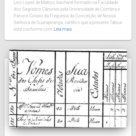
Lino Lopes de Mattos, bacharel formado na Faculdade
dos Sagrados Cânones pela Universidade de Coimbra e
Pároco Colado da Freguesia da Conceição de Nossa
Senhora de Guarapiranga, certifico que a presente Tábua
está conforme com
Leia mais