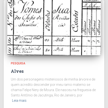
PESQUISA
Alves
Um dos personagens misteriosos de minha árvore e de
quem acredito descender por meu ramo materno se
chama Felipe Nery de Moura. Ele nasceu na freguesia de
Santo Antônio de Jacutinga, Rio de Janeiro, por
Leia mais