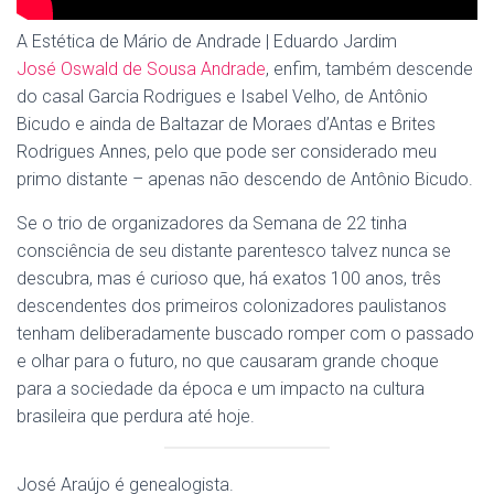
A Estética de Mário de Andrade | Eduardo Jardim
José Oswald de Sousa Andrade
, enfim, também descende
do casal Garcia Rodrigues e Isabel Velho, de Antônio
Bicudo e ainda de Baltazar de Moraes d’Antas e Brites
Rodrigues Annes, pelo que pode ser considerado meu
primo distante – apenas não descendo de Antônio Bicudo.
Se o trio de organizadores da Semana de 22 tinha
consciência de seu distante parentesco talvez nunca se
descubra, mas é curioso que, há exatos 100 anos, três
descendentes dos primeiros colonizadores paulistanos
tenham deliberadamente buscado romper com o passado
e olhar para o futuro, no que causaram grande choque
para a sociedade da época e um impacto na cultura
brasileira que perdura até hoje.
José Araújo é genealogista.