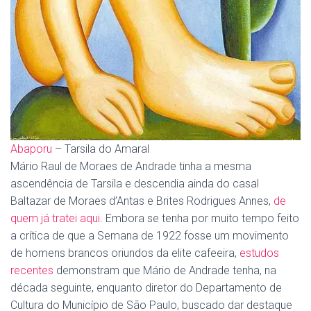
Abaporu
– Tarsila do Amaral
Mário Raul de Moraes de Andrade tinha a mesma
ascendência de Tarsila e descendia ainda do casal
Baltazar de Moraes d’Antas e Brites Rodrigues Annes,
de
quem já tratei aqui
. Embora se tenha por muito tempo feito
a crítica de que a Semana de 1922 fosse um movimento
de homens brancos oriundos da elite cafeeira,
estudos
recentes
demonstram que Mário de Andrade tenha, na
década seguinte, enquanto diretor do Departamento de
Cultura do Município de São Paulo, buscado dar destaque