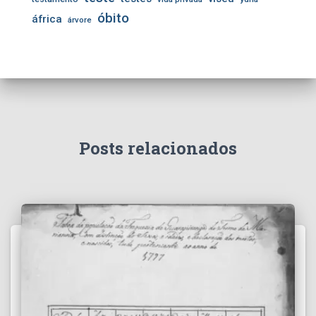
óbito
áfrica
árvore
Posts relacionados