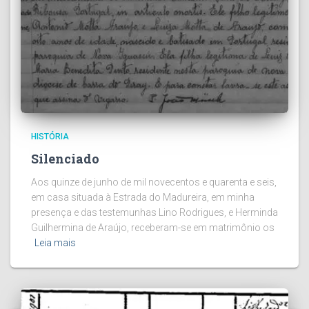
HISTÓRIA
Silenciado
Aos quinze de junho de mil novecentos e quarenta e seis,
em casa situada à Estrada do Madureira, em minha
presença e das testemunhas Lino Rodrigues, e Herminda
Guilhermina de Araújo, receberam-se em matrimônio os
Leia mais