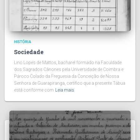
HISTÓRIA
Sociedade
Lino Lopes de Mattos, bacharel formado na Faculdade
dos Sagrados Cânones pela Universidade de Coimbra e
Pároco Colado da Freguesia da Conceição de Nossa
Senhora de Guarapiranga, certifico que a presente Tábua
está conforme com
Leia mais