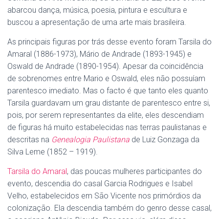
abarcou dança, música, poesia, pintura e escultura e
buscou a apresentação de uma arte mais brasileira.
As principais figuras por trás desse evento foram Tarsila do
Amaral (1886-1973), Mário de Andrade (1893-1945) e
Oswald de Andrade (1890-1954). Apesar da coincidência
de sobrenomes entre Mario e Oswald, eles não possuíam
parentesco imediato. Mas o facto é que tanto eles quanto
Tarsila guardavam um grau distante de parentesco entre si,
pois, por serem representantes da elite, eles descendiam
de figuras há muito estabelecidas nas terras paulistanas e
descritas na
Genealogia Paulistana
de Luiz Gonzaga da
Silva Leme (1852 – 1919).
Tarsila do Amaral
, das poucas mulheres participantes do
evento, descendia do casal Garcia Rodrigues e Isabel
Velho, estabelecidos em São Vicente nos primórdios da
colonização. Ela descendia também do genro desse casal,