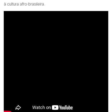
à cultura afro-brasileira.