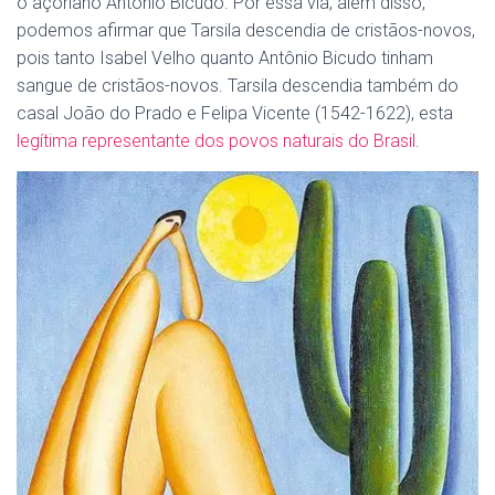
o açoriano Antônio Bicudo. Por essa via, além disso,
podemos afirmar que Tarsila descendia de cristãos-novos,
pois tanto Isabel Velho quanto Antônio Bicudo tinham
sangue de cristãos-novos. Tarsila descendia também do
casal João do Prado e Felipa Vicente (1542-1622), esta
legítima representante dos povos naturais do Brasil
.