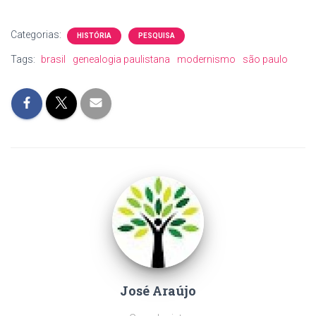
Categorias:
HISTÓRIA
PESQUISA
Tags:
brasil
genealogia paulistana
modernismo
são paulo
José Araújo